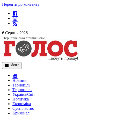
Перейти до контенту
6 Серпня 2026
Меню
Новини
Тернопіль
Тернопілля
Україна/Світ
Політика
Економіка
Суспільство
Кримінал