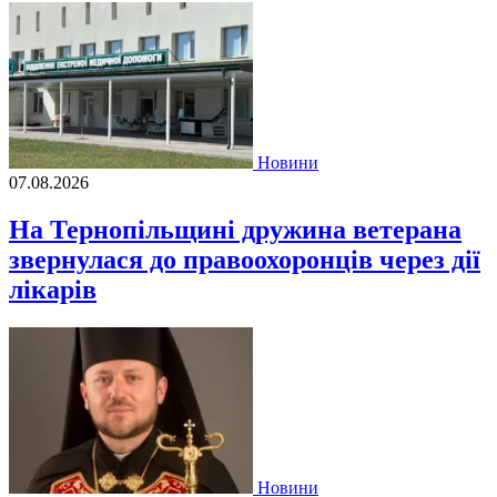
Новини
07.08.2026
На Тернопільщині дружина ветерана
звернулася до правоохоронців через дії
лікарів
Новини