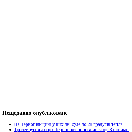
Нещодавно опубліковане
На Тернопільщині у вихідні буде до 28 градусів тепла
Тролейбусний парк Тернополя поповнився ще 8 новими