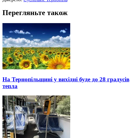
Перегляньте також
На Тернопільщині у вихідні буде до 28 градусів
тепла