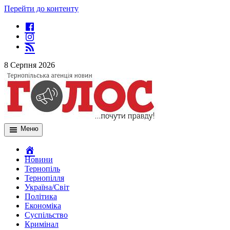
Перейти до контенту
8 Серпня 2026
Меню
Новини
Тернопіль
Тернопілля
Україна/Світ
Політика
Економіка
Суспільство
Кримінал