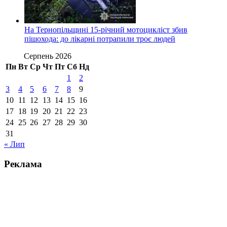
На Тернопільщині 15-річний мотоцикліст збив
пішохода: до лікарні потрапили троє людей
Серпень 2026
Пн
Вт
Ср
Чт
Пт
Сб
Нд
1
2
3
4
5
6
7
8
9
10
11
12
13
14
15
16
17
18
19
20
21
22
23
24
25
26
27
28
29
30
31
« Лип
Реклама