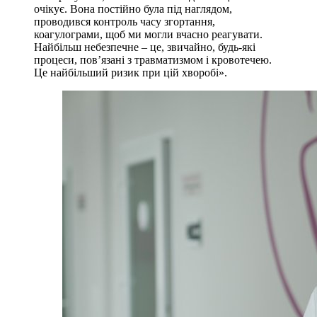
очікує. Вона постійно була під наглядом,
проводився контроль часу згортання,
коагулограми, щоб ми могли вчасно реагувати.
Найбільш небезпечне – це, звичайно, будь-які
процеси, пов’язані з травматизмом і кровотечею.
Це найбільший ризик при цій хворобі».