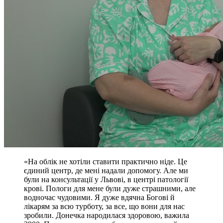
«На облік не хотіли ставити практично ніде. Це
єдиний центр, де мені надали допомогу. Але ми
були на консультації у Львові, в центрі патології
крові. Пологи для мене були дуже страшними, але
водночас чудовими. Я дуже вдячна Богові й
лікарям за всю турботу, за все, що вони для нас
зробили. Донечка народилася здоровою, важила