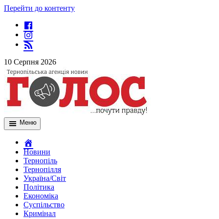
Перейти до контенту
10 Серпня 2026
Меню
Новини
Тернопіль
Тернопілля
Україна/Світ
Політика
Економіка
Суспільство
Кримінал