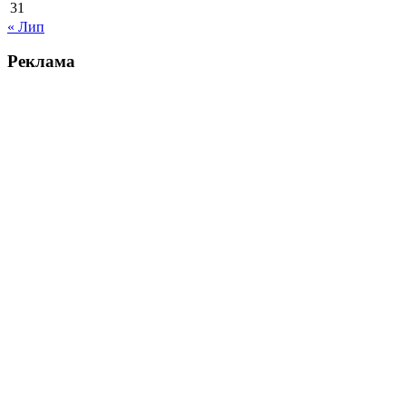
31
« Лип
Реклама