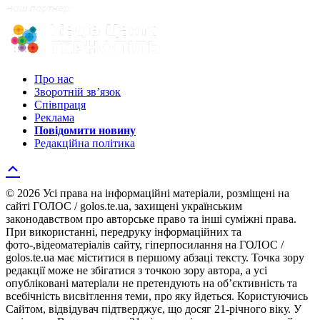
Про нас
Зворотній зв’язок
Співпраця
Реклама
Повідомити новину
Редакційна політика
© 2026 Усі права на інформаційні матеріали, розміщені на
сайті ГОЛОС / golos.te.ua, захищені українським
законодавством про авторське право та інші суміжні права.
При використанні, передруку інформаційних та
фото-,відеоматеріалів сайту, гіперпосилання на ГОЛОС /
golos.te.ua має міститися в першому абзаці тексту. Точка зору
редакції може не збігатися з точкою зору автора, а усі
опубліковані матеріали не претендують на об’єктивність та
всебічність висвітлення теми, про яку йдеться. Користуючись
Сайтом, відвідувач підтверджує, що досяг 21-річного віку. У