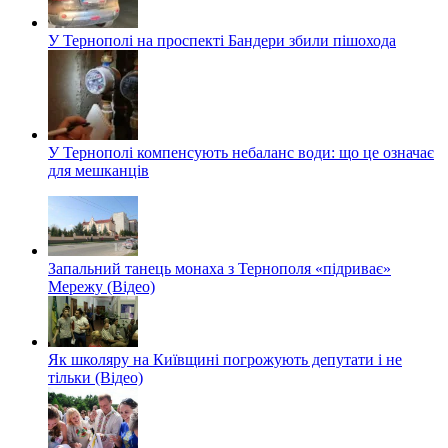
У Тернополі на проспекті Бандери збили пішохода
У Тернополі компенсують небаланс води: що це означає
для мешканців
Запальний танець монаха з Тернополя «підриває»
Мережу (Відео)
Як школяру на Київщині погрожують депутати і не
тільки (Відео)