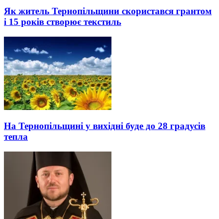
Як житель Тернопільщини скористався грантом
і 15 років створює текстиль
На Тернопільщині у вихідні буде до 28 градусів
тепла