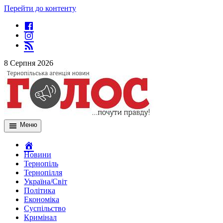
Перейти до контенту
8 Серпня 2026
Меню
Новини
Тернопіль
Тернопілля
Україна/Світ
Політика
Економіка
Суспільство
Кримінал