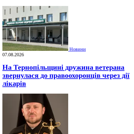
Новини
07.08.2026
На Тернопільщині дружина ветерана
звернулася до правоохоронців через дії
лікарів