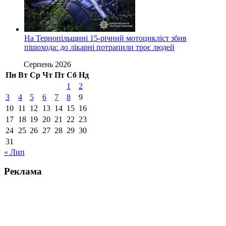
На Тернопільщині 15-річний мотоцикліст збив
пішохода: до лікарні потрапили троє людей
Серпень 2026
Пн
Вт
Ср
Чт
Пт
Сб
Нд
1
2
3
4
5
6
7
8
9
10
11
12
13
14
15
16
17
18
19
20
21
22
23
24
25
26
27
28
29
30
31
« Лип
Реклама