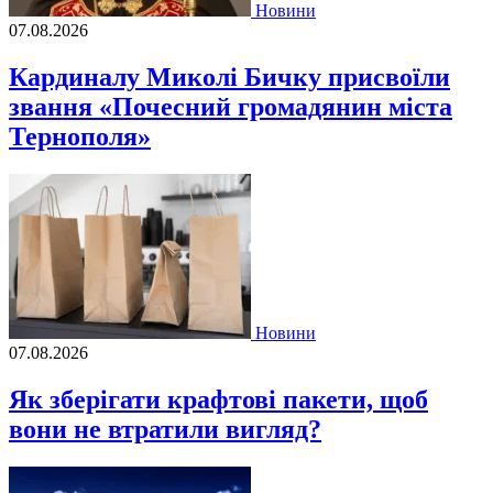
Новини
07.08.2026
Кардиналу Миколі Бичку присвоїли
звання «Почесний громадянин міста
Тернополя»
Новини
07.08.2026
Як зберігати крафтові пакети, щоб
вони не втратили вигляд?