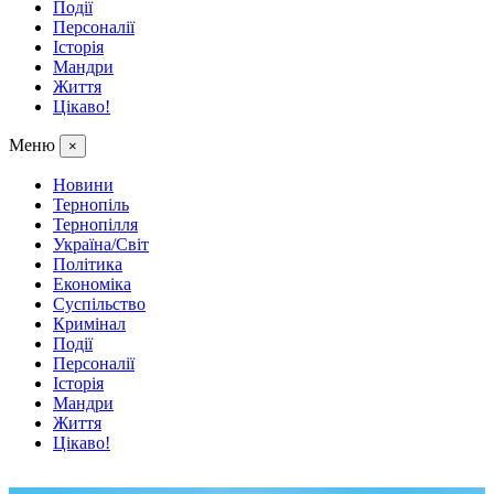
Події
Персоналії
Історія
Мандри
Життя
Цікаво!
Меню
×
Новини
Тернопіль
Тернопілля
Україна/Світ
Політика
Економіка
Суспільство
Кримінал
Події
Персоналії
Історія
Мандри
Життя
Цікаво!