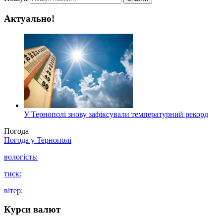
Актуально!
У Тернополі знову зафіксували температурний рекорд
Погода
Погода у
Тернополі
вологість:
тиск:
вітер:
Курси валют