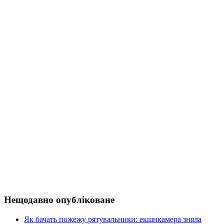
Нещодавно опубліковане
Як бачать пожежу рятувальники: екшнкамера зняла