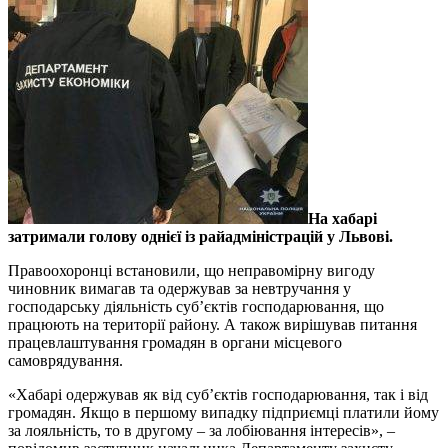
На хабарі
затримали голову однієї із райадміністрацій у Львові.
Правоохоронці встановили, що неправомірну вигоду
чиновник вимагав та одержував за невтручання у
господарську діяльність суб’єктів господарювання, що
працюють на території району. А також вирішував питання
працевлаштування громадян в органи місцевого
самоврядування.
«Хабарі одержував як від суб’єктів господарювання, так і від
громадян. Якщо в першому випадку підприємці платили йому
за лояльність, то в другому – за лобіювання інтересів», –