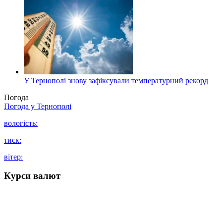
У Тернополі знову зафіксували температурний рекорд
Погода
Погода у
Тернополі
вологість:
тиск:
вітер:
Курси валют