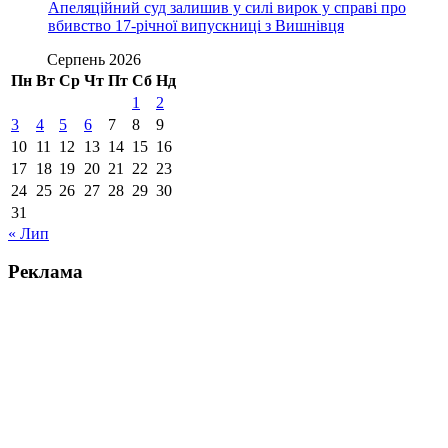
Апеляційний суд залишив у силі вирок у справі про
вбивство 17-річної випускниці з Вишнівця
Серпень 2026
Пн
Вт
Ср
Чт
Пт
Сб
Нд
1
2
3
4
5
6
7
8
9
10
11
12
13
14
15
16
17
18
19
20
21
22
23
24
25
26
27
28
29
30
31
« Лип
Реклама