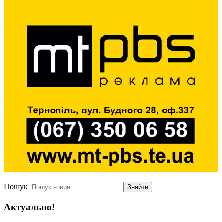
Пошук
Знайти
Актуально!