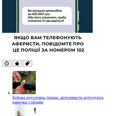
Останні
Популярні
Теги
Бойова підготовка триває: артилеристи відточують
навички стрільби