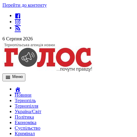
Перейти до контенту
6 Серпня 2026
Меню
Новини
Тернопіль
Тернопілля
Україна/Світ
Політика
Економіка
Суспільство
Кримінал