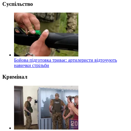
Суспільство
Бойова підготовка триває: артилеристи відточують
навички стрільби
Кримінал