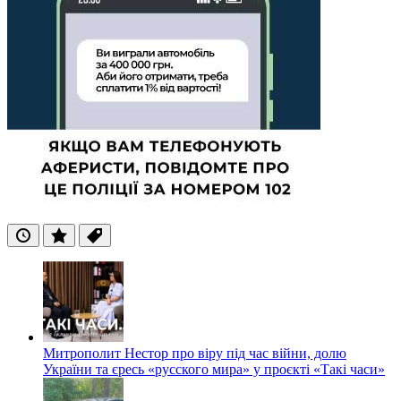
Останні
Популярні
Теги
Митрополит Нестор про віру під час війни, долю
України та єресь «русского мира» у проєкті «Такі часи»