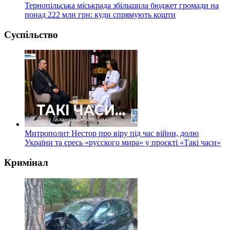
Тернопільська міськрада збільшила бюджет громади на
понад 222 млн грн: куди спрямують кошти
Суспільство
Митрополит Нестор про віру під час війни, долю
України та єресь «русского мира» у проєкті «Такі часи»
Кримінал