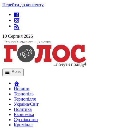
Перейти до контенту
10 Серпня 2026
Меню
Новини
Тернопіль
Тернопілля
Україна/Світ
Політика
Економіка
Суспільство
Кримінал