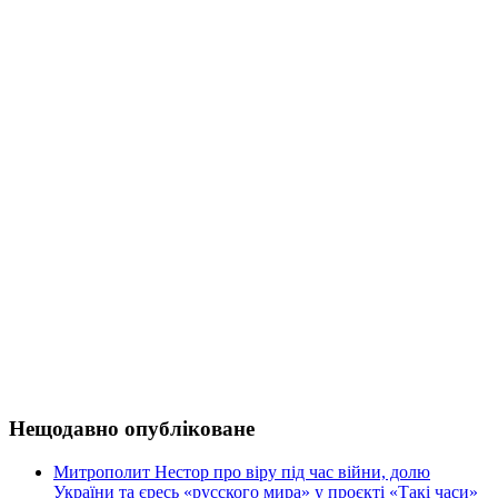
Нещодавно опубліковане
Митрополит Нестор про віру під час війни, долю
України та єресь «русского мира» у проєкті «Такі часи»