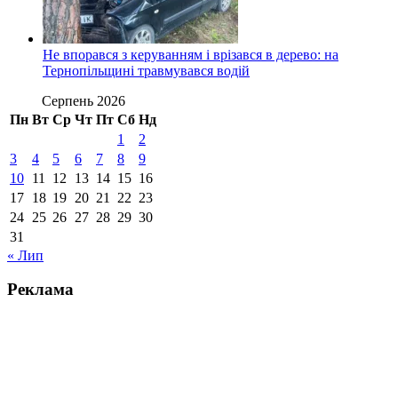
Не впорався з керуванням і врізався в дерево: на
Тернопільщині травмувався водій
Серпень 2026
Пн
Вт
Ср
Чт
Пт
Сб
Нд
1
2
3
4
5
6
7
8
9
10
11
12
13
14
15
16
17
18
19
20
21
22
23
24
25
26
27
28
29
30
31
« Лип
Реклама