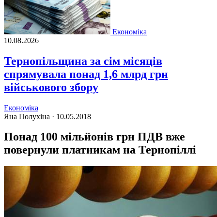
Економіка
10.08.2026
Тернопільщина за сім місяців
спрямувала понад 1,6 млрд грн
військового збору
Економіка
Яна Полухіна ·
10.05.2018
Понад 100 мільйонів грн ПДВ вже
повернули платникам на Тернопіллі