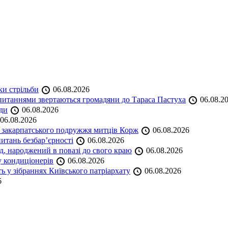
ки стрільби
06.08.2026
и питаннями звертаються громадяни до Тараса Пастуха
06.08.2
ади
06.08.2026
06.08.2026
и закарпатського подружжя митців Корж
06.08.2026
итань безбар’єрності
06.08.2026
нд, народжений в повазі до свого краю
06.08.2026
у кондиціонерів
06.08.2026
 у зібраннях Київського патріархату
06.08.2026
6