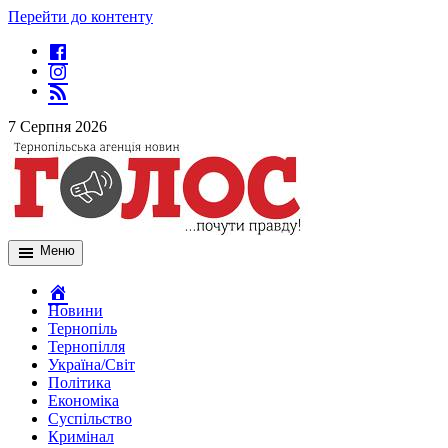
Перейти до контенту
7 Серпня 2026
Меню
Новини
Тернопіль
Тернопілля
Україна/Світ
Політика
Економіка
Суспільство
Кримінал