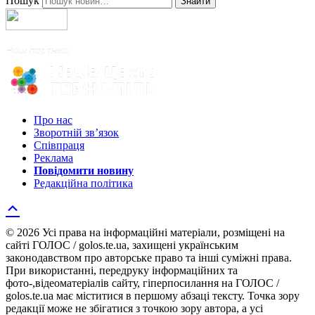
Пошук
Знайти
Про нас
Зворотній зв’язок
Співпраця
Реклама
Повідомити новину
Редакційна політика
© 2026 Усі права на інформаційні матеріали, розміщені на
сайті ГОЛОС / golos.te.ua, захищені українським
законодавством про авторське право та інші суміжні права.
При використанні, передруку інформаційних та
фото-,відеоматеріалів сайту, гіперпосилання на ГОЛОС /
golos.te.ua має міститися в першому абзаці тексту. Точка зору
редакції може не збігатися з точкою зору автора, а усі