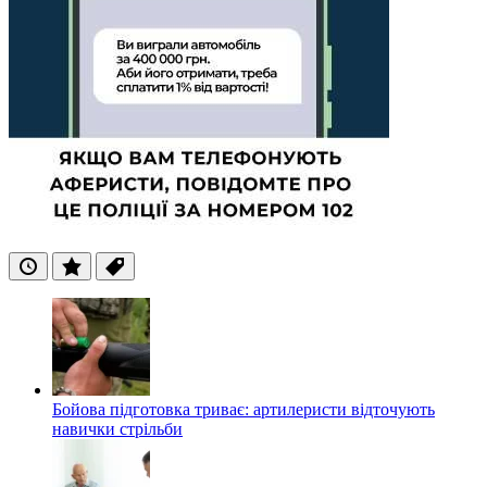
Останні
Популярні
Теги
Бойова підготовка триває: артилеристи відточують
навички стрільби