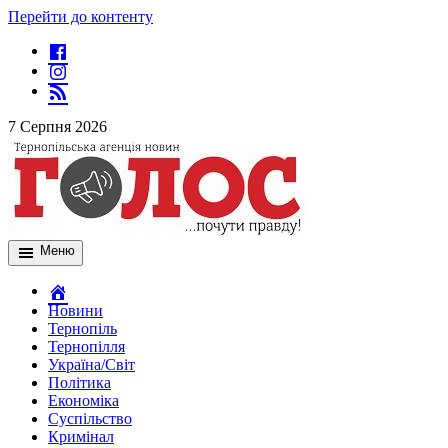
Перейти до контенту
7 Серпня 2026
Меню
Новини
Тернопіль
Тернопілля
Україна/Світ
Політика
Економіка
Суспільство
Кримінал