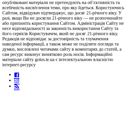
опубліковані матеріали не претендують на об’єктивність та
всебічність висвітлення теми, про яку йдеться. Користуючись
Сайтом, відвідувач підтверджує, що досяг 21-річного віку. У
разі, якщо Ви не досягли 21-річного віку — не розпочинайте
або припиніть користування Сайтом. Адміністрація Сайту не
несе відповідальності за законність використання Сайту та
його сервісів Користувачем, який не досяг 21-річного віку.
Редакція не відповідає за достовірність та тлумачення
наведеної інформації, а також може не поділяти погляди та
думки, висловлені читачами сайту в коментарях до статей, а
сам ресурс виконує винятково роль носія. Інформаційні
матеріали сайту golos.te.ua є інтелектуальною власністю
інтернет-ресурсу