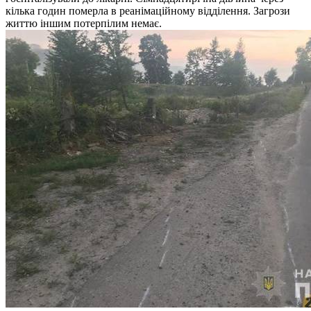
кілька годин померла в реанімаційному відділення. Загрози
життю іншим потерпілим немає.