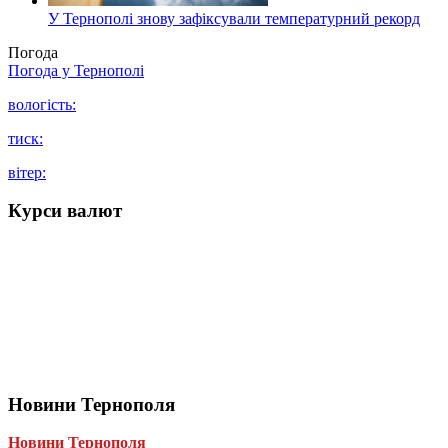
У Тернополі знову зафіксували температурний рекорд
Погода
Погода у
Тернополі
вологість:
тиск:
вітер:
Курси валют
Новини Тернополя
Новини Тернополя