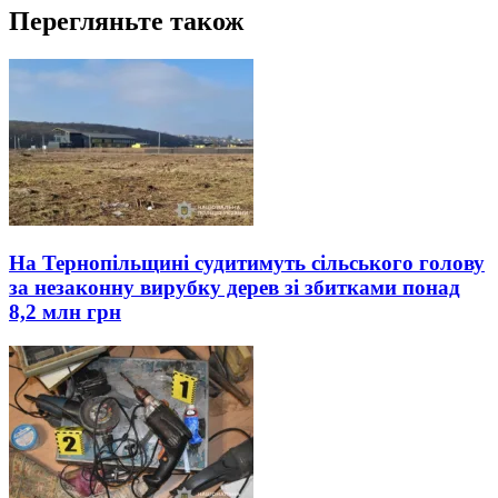
Перегляньте також
На Тернопільщині судитимуть сільського голову
за незаконну вирубку дерев зі збитками понад
8,2 млн грн