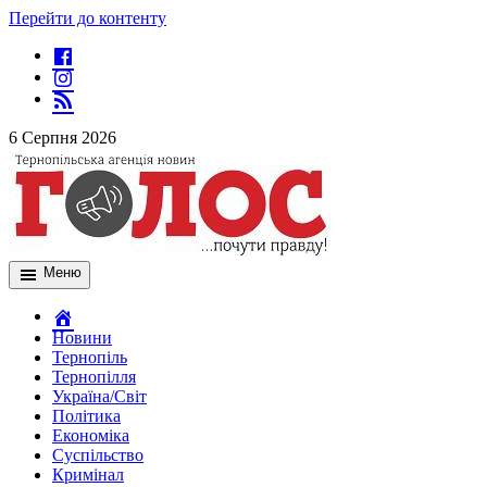
Перейти до контенту
6 Серпня 2026
Меню
Новини
Тернопіль
Тернопілля
Україна/Світ
Політика
Економіка
Суспільство
Кримінал