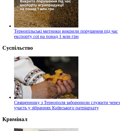
Тернопільські митники викрили порушення під час
експорту сої на понад 1 млн грн
Суспільство
Священнику з Тернополя заборонили служити через
участь у зібраннях Київського патріархату
Кримінал