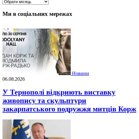
Архіви
Ми в соціальних мережах
Новини
06.08.2026
У Тернополі відкриють виставку
живопису та скульптури
закарпатського подружжя митців Корж