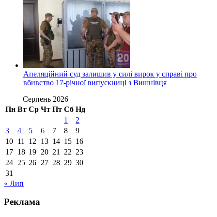
Апеляційний суд залишив у силі вирок у справі про
вбивство 17-річної випускниці з Вишнівця
Серпень 2026
Пн
Вт
Ср
Чт
Пт
Сб
Нд
1
2
3
4
5
6
7
8
9
10
11
12
13
14
15
16
17
18
19
20
21
22
23
24
25
26
27
28
29
30
31
« Лип
Реклама