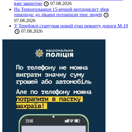
вже закритою
07.08.2026
На Тернопільщині 15-річний мотоцикліст збив
пішохода: до лікарні потрапили троє людей
07.08.2026
У Теребовлі стартував новий етап ремонту дороги М-19
07.08.2026