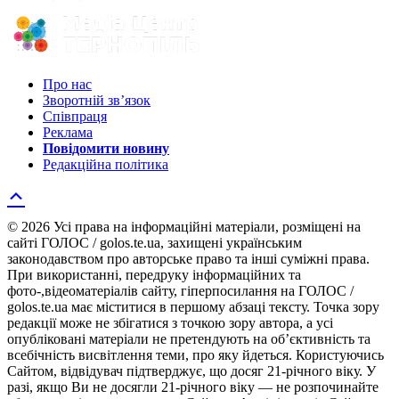
Про нас
Зворотній зв’язок
Співпраця
Реклама
Повідомити новину
Редакційна політика
© 2026 Усі права на інформаційні матеріали, розміщені на
сайті ГОЛОС / golos.te.ua, захищені українським
законодавством про авторське право та інші суміжні права.
При використанні, передруку інформаційних та
фото-,відеоматеріалів сайту, гіперпосилання на ГОЛОС /
golos.te.ua має міститися в першому абзаці тексту. Точка зору
редакції може не збігатися з точкою зору автора, а усі
опубліковані матеріали не претендують на об’єктивність та
всебічність висвітлення теми, про яку йдеться. Користуючись
Сайтом, відвідувач підтверджує, що досяг 21-річного віку. У
разі, якщо Ви не досягли 21-річного віку — не розпочинайте