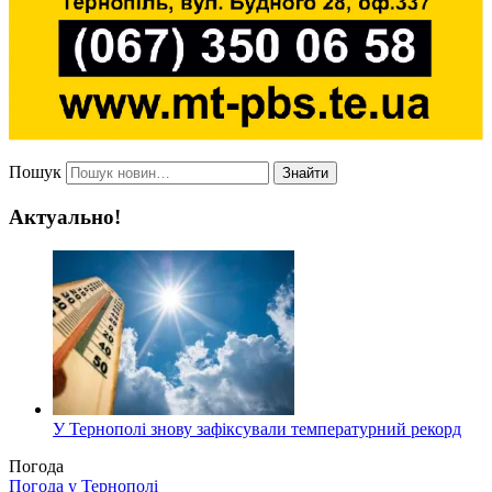
Пошук
Знайти
Актуально!
У Тернополі знову зафіксували температурний рекорд
Погода
Погода у
Тернополі