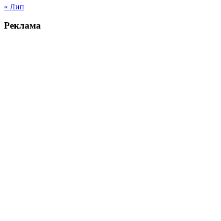
« Лип
Реклама