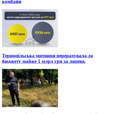
комбайн
Тернопільська митниця перерахувала до
бюджету майже 1 млрд грн за липень