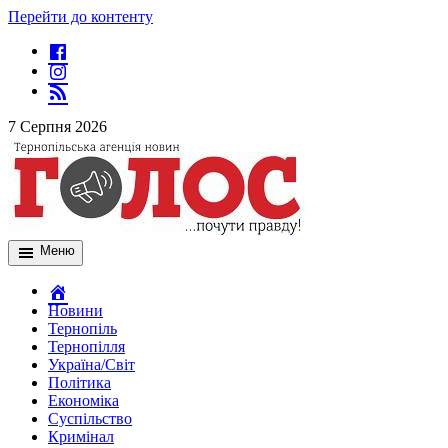
Перейти до контенту
7 Серпня 2026
Меню
Новини
Тернопіль
Тернопілля
Україна/Світ
Політика
Економіка
Суспільство
Кримінал