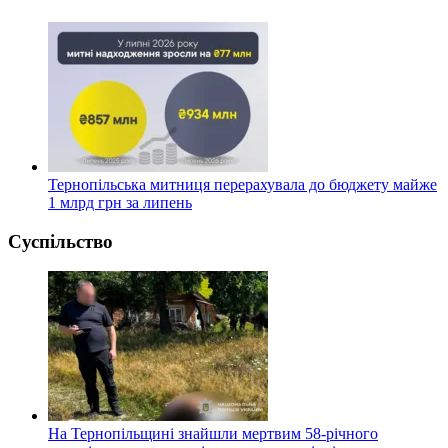
Тернопільська митниця перерахувала до бюджету майже
1 млрд грн за липень
Суспільство
На Тернопільщині знайшли мертвим 58-річного