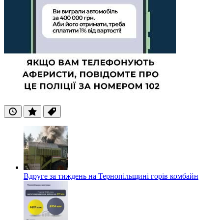
Останні
Популярні
Теги
Вдруге за тиждень на Тернопільщині горів комбайн