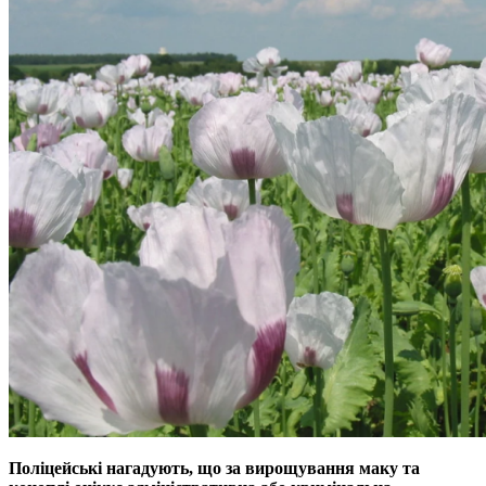
Поліцейські нагадують, що за вирощування маку та