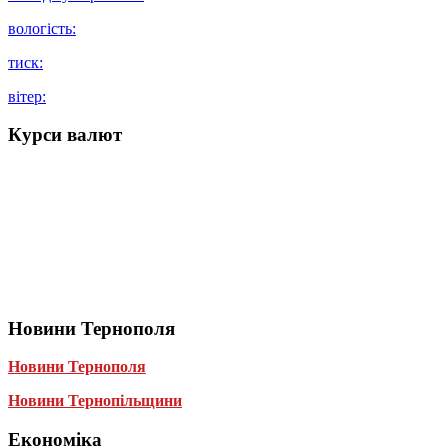
вологість:
тиск:
вітер:
Курси валют
Новини Тернополя
Новини Тернополя
Новини Тернопільщини
Економіка