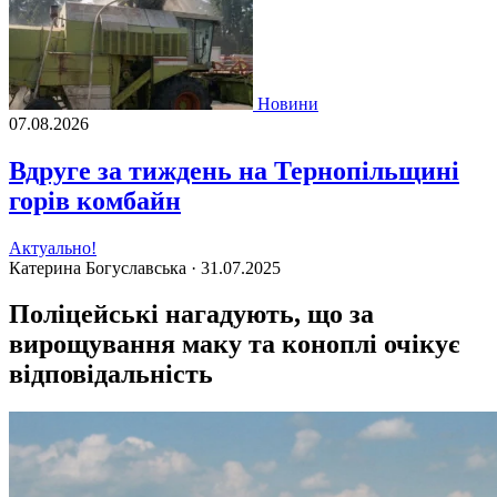
Новини
07.08.2026
Вдруге за тиждень на Тернопільщині
горів комбайн
Актуально!
Катерина Богуславська ·
31.07.2025
Поліцейські нагадують, що за
вирощування маку та коноплі очікує
відповідальність