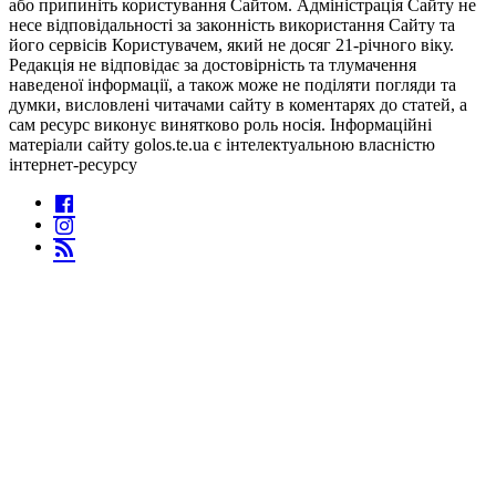
або припиніть користування Сайтом. Адміністрація Сайту не
несе відповідальності за законність використання Сайту та
його сервісів Користувачем, який не досяг 21-річного віку.
Редакція не відповідає за достовірність та тлумачення
наведеної інформації, а також може не поділяти погляди та
думки, висловлені читачами сайту в коментарях до статей, а
сам ресурс виконує винятково роль носія. Інформаційні
матеріали сайту golos.te.ua є інтелектуальною власністю
інтернет-ресурсу