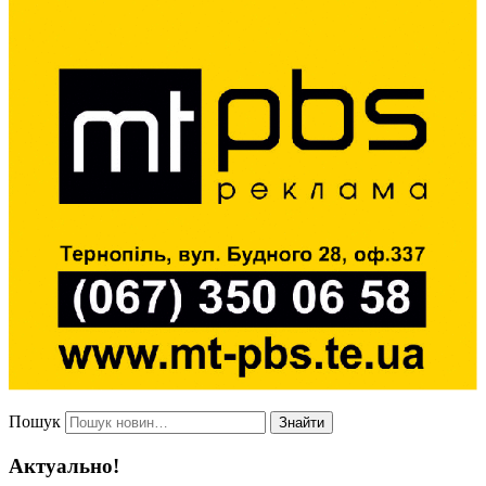
Пошук
Знайти
Актуально!