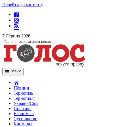
Перейти до контенту
7 Серпня 2026
Меню
Новини
Тернопіль
Тернопілля
Україна/Світ
Політика
Економіка
Суспільство
Кримінал