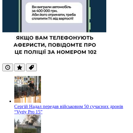
Останні
Популярні
Теги
Сергій Надал передав військовим 50 сучасних дронів
“Vyriy Pro 15”