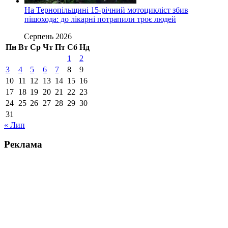
На Тернопільщині 15-річний мотоцикліст збив
пішохода: до лікарні потрапили троє людей
Серпень 2026
Пн
Вт
Ср
Чт
Пт
Сб
Нд
1
2
3
4
5
6
7
8
9
10
11
12
13
14
15
16
17
18
19
20
21
22
23
24
25
26
27
28
29
30
31
« Лип
Реклама