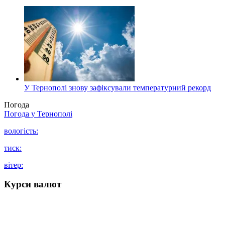
У Тернополі знову зафіксували температурний рекорд
Погода
Погода у
Тернополі
вологість:
тиск:
вітер:
Курси валют