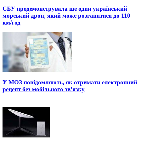
СБУ продемонструвала ще один український
морський дрон, який може розганятися до 110
км/год
У МОЗ повідомляють, як отримати електронний
рецепт без мобільного зв’язку