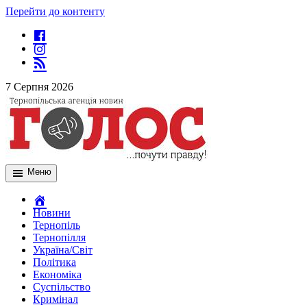
Перейти до контенту
7 Серпня 2026
Меню
Новини
Тернопіль
Тернопілля
Україна/Світ
Політика
Економіка
Суспільство
Кримінал