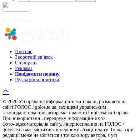
Про нас
Зворотній зв’язок
Співпраця
Реклама
Повідомити новину
Редакційна політика
© 2026 Усі права на інформаційні матеріали, розміщені на
сайті ГОЛОС / golos.te.ua, захищені українським
законодавством про авторське право та інші суміжні права.
При використанні, передруку інформаційних та
фото-,відеоматеріалів сайту, гіперпосилання на ГОЛОС /
golos.te.ua має міститися в першому абзаці тексту. Точка зору
редакції може не збігатися з точкою зору автора, а усі