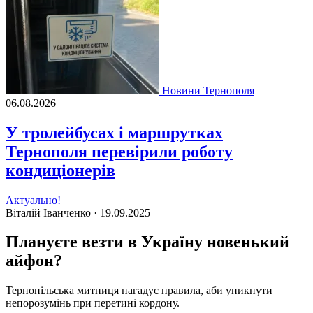
Новини Тернополя
06.08.2026
У тролейбусах і маршрутках
Тернополя перевірили роботу
кондиціонерів
Актуально!
Віталій Іванченко ·
19.09.2025
Плануєте везти в Україну новенький
айфон?
Тернопільська митниця нагадує правила, аби уникнути
непорозумінь при перетині кордону.