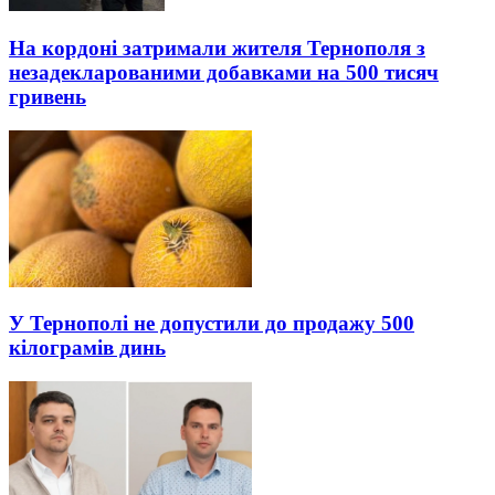
На кордоні затримали жителя Тернополя з
незадекларованими добавками на 500 тисяч
гривень
У Тернополі не допустили до продажу 500
кілограмів динь