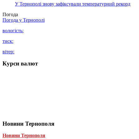
У Тернополі знову зафіксували температурний рекорд
Погода
Погода у
Тернополі
вологість:
тиск:
вітер:
Курси валют
Новини Тернополя
Новини Тернополя