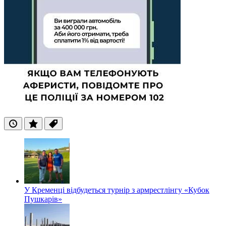
Останні
Популярні
Теги
У Кременці відбудеться турнір з армрестлінгу «Кубок
Пушкарів»