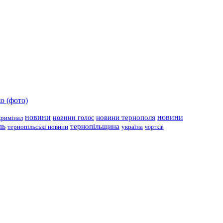
о (фото)
новини
новини тернополя
новини
новини голос
кримінал
ль
тернопільщина
україна
тернопільські новини
чортків