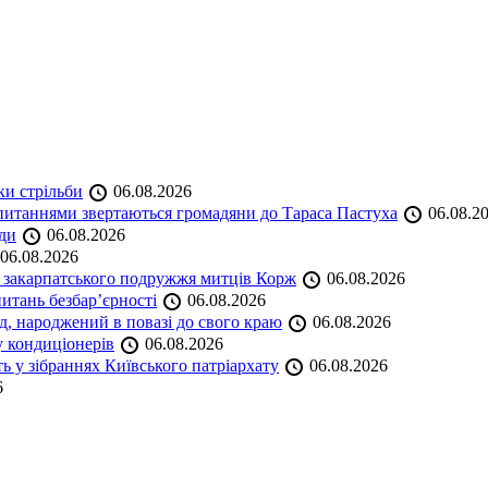
ки стрільби
06.08.2026
и питаннями звертаються громадяни до Тараса Пастуха
06.08.2
ади
06.08.2026
06.08.2026
и закарпатського подружжя митців Корж
06.08.2026
итань безбар’єрності
06.08.2026
нд, народжений в повазі до свого краю
06.08.2026
у кондиціонерів
06.08.2026
 у зібраннях Київського патріархату
06.08.2026
6