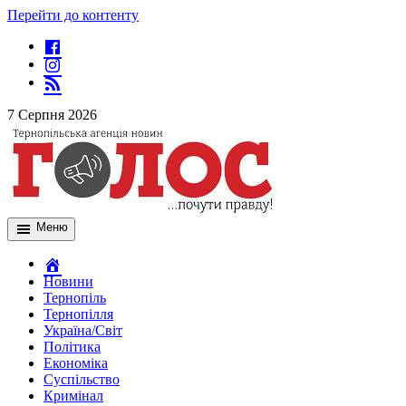
Перейти до контенту
7 Серпня 2026
Меню
Новини
Тернопіль
Тернопілля
Україна/Світ
Політика
Економіка
Суспільство
Кримінал