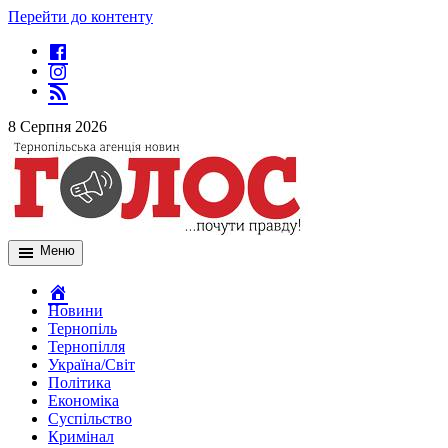
Перейти до контенту
8 Серпня 2026
Меню
Новини
Тернопіль
Тернопілля
Україна/Світ
Політика
Економіка
Суспільство
Кримінал