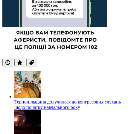
Останні
Популярні
Теги
Тернопільщина долучилася до конгресових слухань
щодо початку навчального року