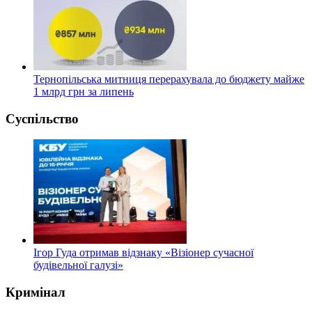
Тернопільська митниця перерахувала до бюджету майже
1 млрд грн за липень
Суспільство
Ігор Гуда отримав відзнаку «Візіонер сучасної
будівельної галузі»
Кримінал