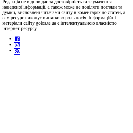
Редакція не відповідає за достовірність та тлумачення
наведеної інформації, а також може не поділяти погляди та
думки, висловлені читачами сайту в коментарях до статей, а
сам ресурс виконує винятково роль носія. Інформаційні
матеріали сайту golos.te.ua є інтелектуальною власністю
інтернет-ресурсу