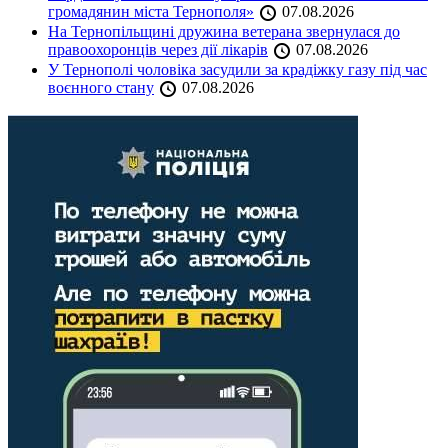
громадянин міста Тернополя»
07.08.2026
На Тернопільщині дружина ветерана звернулася до
правоохоронців через дії лікарів
07.08.2026
У Тернополі чоловіка засудили за крадіжку газу під час
воєнного стану
07.08.2026