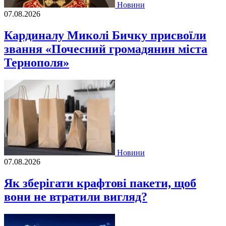
Новини
07.08.2026
Кардиналу Миколі Бичку присвоїли
звання «Почесний громадянин міста
Тернополя»
Новини
07.08.2026
Як зберігати крафтові пакети, щоб
вони не втратили вигляд?