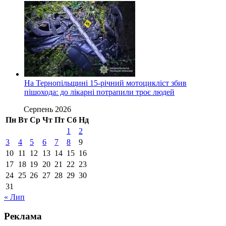
На Тернопільщині 15-річний мотоцикліст збив
пішохода: до лікарні потрапили троє людей
Серпень 2026
Пн
Вт
Ср
Чт
Пт
Сб
Нд
1
2
3
4
5
6
7
8
9
10
11
12
13
14
15
16
17
18
19
20
21
22
23
24
25
26
27
28
29
30
31
« Лип
Реклама