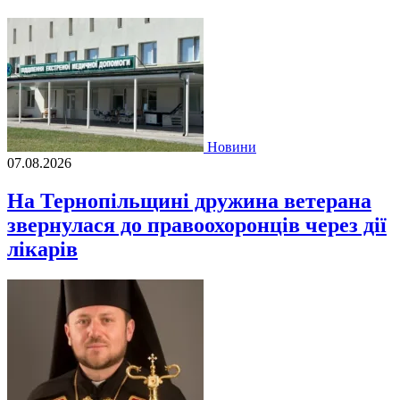
Новини
07.08.2026
На Тернопільщині дружина ветерана
звернулася до правоохоронців через дії
лікарів