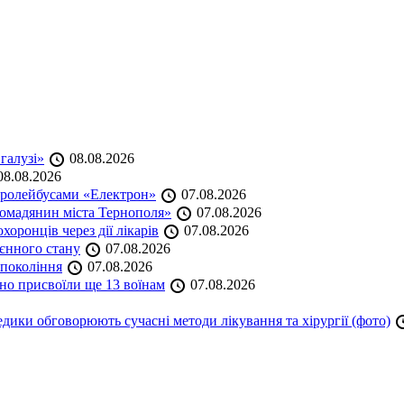
 галузі»
08.08.2026
8.08.2026
тролейбусами «Електрон»
07.08.2026
омадянин міста Тернополя»
07.08.2026
оронців через дії лікарів
07.08.2026
оєнного стану
07.08.2026
 покоління
07.08.2026
но присвоїли ще 13 воїнам
07.08.2026
дики обговорюють сучасні методи лікування та хірургії (фото)