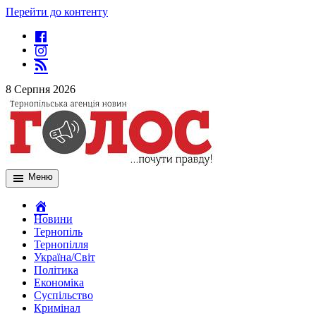
Перейти до контенту
8 Серпня 2026
Меню
Новини
Тернопіль
Тернопілля
Україна/Світ
Політика
Економіка
Суспільство
Кримінал