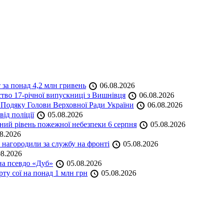
 за понад 4,2 млн гривень
06.08.2026
ство 17-річної випускниці з Вишнівця
06.08.2026
 Подяку Голови Верховної Ради України
06.08.2026
ід поліції
05.08.2026
ий рівень пожежної небезпеки 6 серпня
05.08.2026
8.2026
нагородили за службу на фронті
05.08.2026
8.2026
на псевдо «Дуб»
05.08.2026
ту сої на понад 1 млн грн
05.08.2026