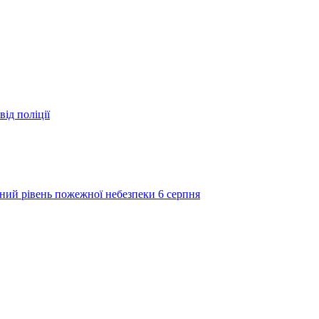
ід поліції
ий рівень пожежної небезпеки 6 серпня