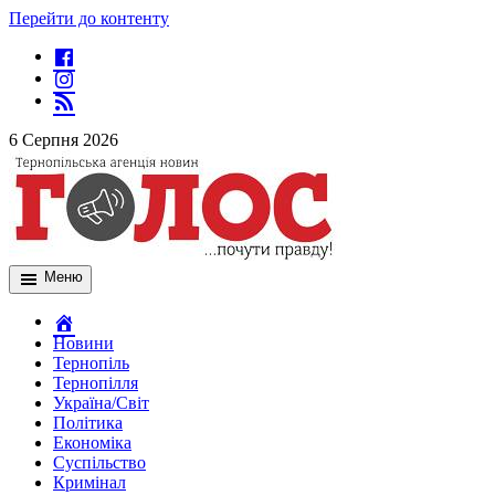
Перейти до контенту
6 Серпня 2026
Меню
Новини
Тернопіль
Тернопілля
Україна/Світ
Політика
Економіка
Суспільство
Кримінал