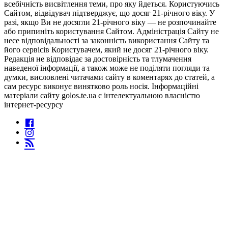
всебічність висвітлення теми, про яку йдеться. Користуючись
Сайтом, відвідувач підтверджує, що досяг 21-річного віку. У
разі, якщо Ви не досягли 21-річного віку — не розпочинайте
або припиніть користування Сайтом. Адміністрація Сайту не
несе відповідальності за законність використання Сайту та
його сервісів Користувачем, який не досяг 21-річного віку.
Редакція не відповідає за достовірність та тлумачення
наведеної інформації, а також може не поділяти погляди та
думки, висловлені читачами сайту в коментарях до статей, а
сам ресурс виконує винятково роль носія. Інформаційні
матеріали сайту golos.te.ua є інтелектуальною власністю
інтернет-ресурсу