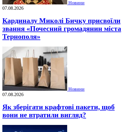
Новини
07.08.2026
Кардиналу Миколі Бичку присвоїли
звання «Почесний громадянин міста
Тернополя»
Новини
07.08.2026
Як зберігати крафтові пакети, щоб
вони не втратили вигляд?