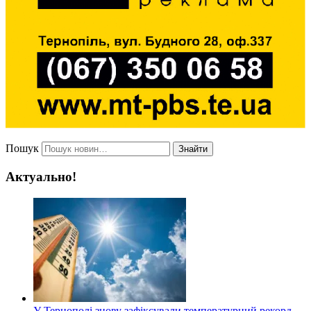
Пошук
Знайти
Актуально!
У Тернополі знову зафіксували температурний рекорд