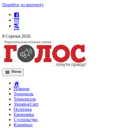
Перейти до контенту
8 Серпня 2026
Меню
Новини
Тернопіль
Тернопілля
Україна/Світ
Політика
Економіка
Суспільство
Кримінал