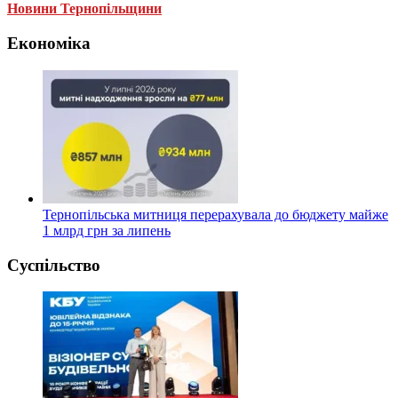
Новини Тернопільщини
Економіка
Тернопільська митниця перерахувала до бюджету майже
1 млрд грн за липень
Суспільство