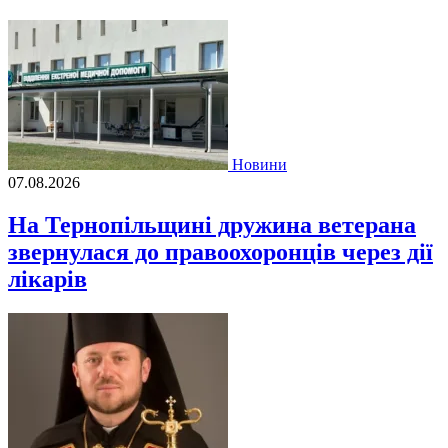
Новини
07.08.2026
На Тернопільщині дружина ветерана
звернулася до правоохоронців через дії
лікарів