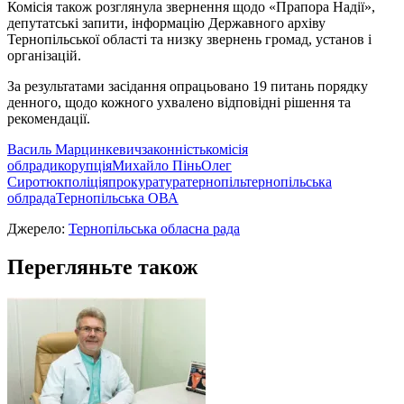
Комісія також розглянула звернення щодо «Прапора Надії»,
депутатські запити, інформацію Державного архіву
Тернопільської області та низку звернень громад, установ і
організацій.
За результатами засідання опрацьовано 19 питань порядку
денного, щодо кожного ухвалено відповідні рішення та
рекомендації.
Василь Марцинкевич
законність
комісія
облради
корупція
Михайло Пінь
Олег
Сиротюк
поліція
прокуратура
тернопіль
тернопільська
облрада
Тернопільська ОВА
Джерело:
Тернопільська обласна рада
Перегляньте також