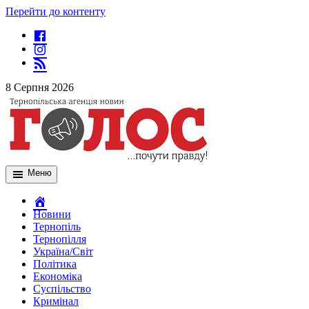
Перейти до контенту
8 Серпня 2026
Меню
Новини
Тернопіль
Тернопілля
Україна/Світ
Політика
Економіка
Суспільство
Кримінал