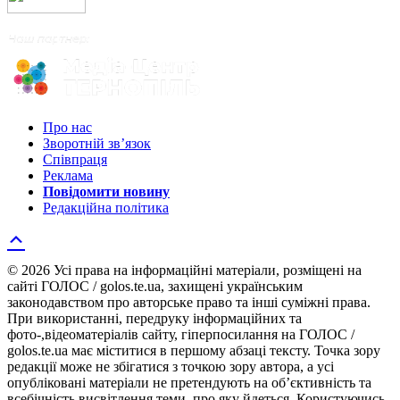
Про нас
Зворотній зв’язок
Співпраця
Реклама
Повідомити новину
Редакційна політика
© 2026 Усі права на інформаційні матеріали, розміщені на
сайті ГОЛОС / golos.te.ua, захищені українським
законодавством про авторське право та інші суміжні права.
При використанні, передруку інформаційних та
фото-,відеоматеріалів сайту, гіперпосилання на ГОЛОС /
golos.te.ua має міститися в першому абзаці тексту. Точка зору
редакції може не збігатися з точкою зору автора, а усі
опубліковані матеріали не претендують на об’єктивність та
всебічність висвітлення теми, про яку йдеться. Користуючись