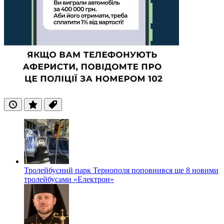
Останні
Популярні
Теги
Тролейбусний парк Тернополя поповнився ще 8 новими
тролейбусами «Електрон»