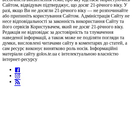
Сайтом, відвідувач підтверджує, що досяг 21-річного віку. У
разі, якщо Ви не досягли 21-річного віку — не розпочинайте
або припиніть користування Сайтом. Адміністрація Сайту не
несе відповідальності за законність використання Сайту та
його сервісів Користувачем, який не досяг 21-річного віку.
Редакція не відповідає за достовірність та тлумачення
наведеної інформації, а також може не поділяти погляди та
думки, висловлені читачами сайту в коментарях до статей, а
сам ресурс виконує винятково роль носія. Інформаційні
матеріали сайту golos.te.ua є інтелектуальною власністю
інтернет-ресурсу