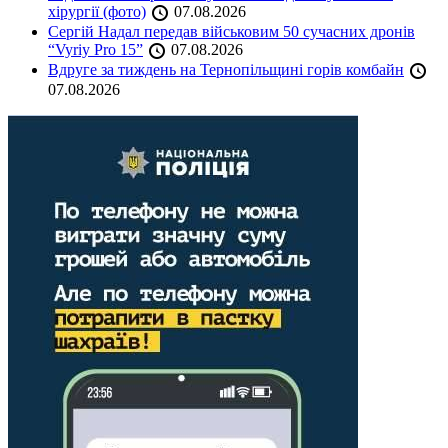
хірургії (фото)
07.08.2026
Сергій Надал передав військовим 50 сучасних дронів
“Vyriy Pro 15”
07.08.2026
Вдруге за тиждень на Тернопільщині горів комбайн
07.08.2026