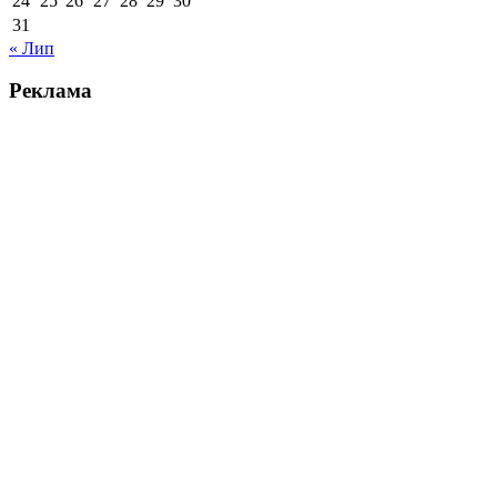
24
25
26
27
28
29
30
31
« Лип
Реклама