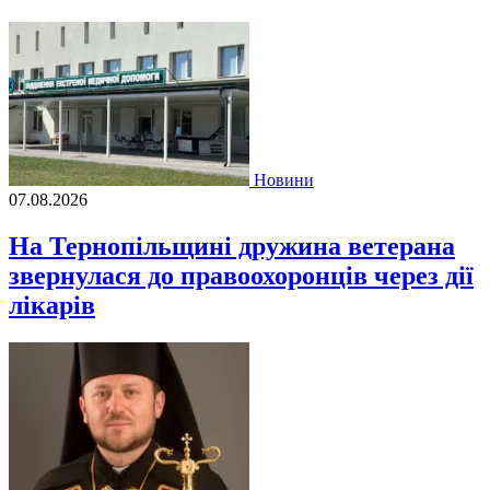
Новини
07.08.2026
На Тернопільщині дружина ветерана
звернулася до правоохоронців через дії
лікарів