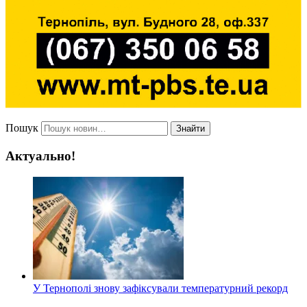
Пошук
Знайти
Актуально!
У Тернополі знову зафіксували температурний рекорд