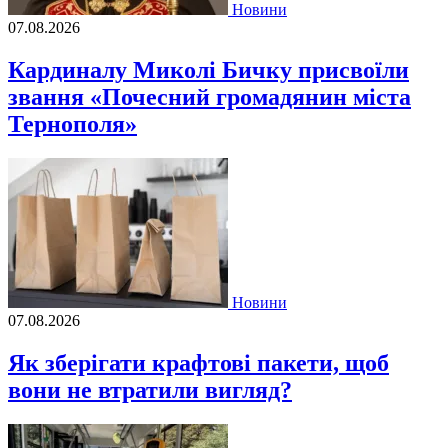
Новини
07.08.2026
Кардиналу Миколі Бичку присвоїли
звання «Почесний громадянин міста
Тернополя»
Новини
07.08.2026
Як зберігати крафтові пакети, щоб
вони не втратили вигляд?