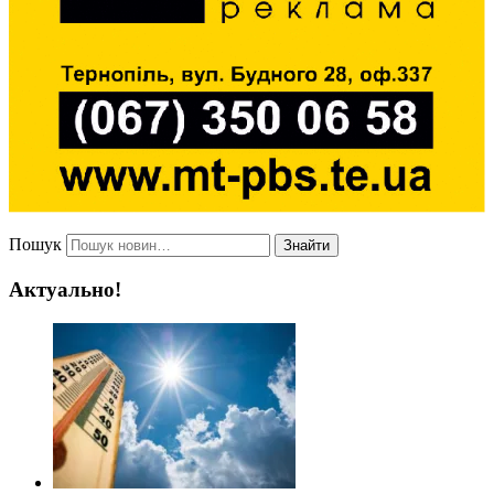
Пошук
Знайти
Актуально!