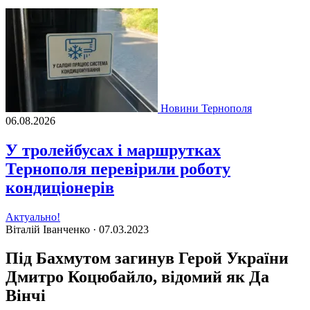
Новини Тернополя
06.08.2026
У тролейбусах і маршрутках
Тернополя перевірили роботу
кондиціонерів
Актуально!
Віталій Іванченко ·
07.03.2023
Під Бахмутом загинув Герой України
Дмитро Коцюбайло, відомий як Да
Вінчі