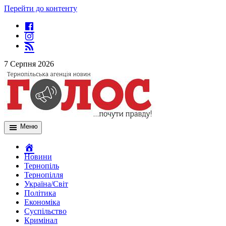
Перейти до контенту
7 Серпня 2026
Меню
Новини
Тернопіль
Тернопілля
Україна/Світ
Політика
Економіка
Суспільство
Кримінал