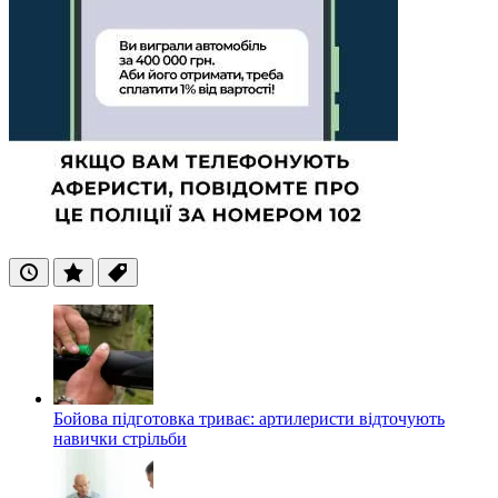
Останні
Популярні
Теги
Бойова підготовка триває: артилеристи відточують
навички стрільби