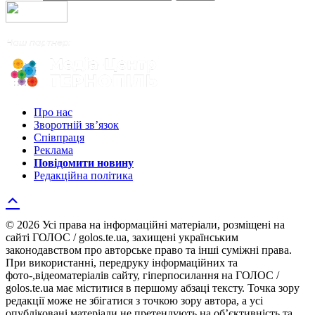
Про нас
Зворотній зв’язок
Співпраця
Реклама
Повідомити новину
Редакційна політика
© 2026 Усі права на інформаційні матеріали, розміщені на
сайті ГОЛОС / golos.te.ua, захищені українським
законодавством про авторське право та інші суміжні права.
При використанні, передруку інформаційних та
фото-,відеоматеріалів сайту, гіперпосилання на ГОЛОС /
golos.te.ua має міститися в першому абзаці тексту. Точка зору
редакції може не збігатися з точкою зору автора, а усі
опубліковані матеріали не претендують на об’єктивність та