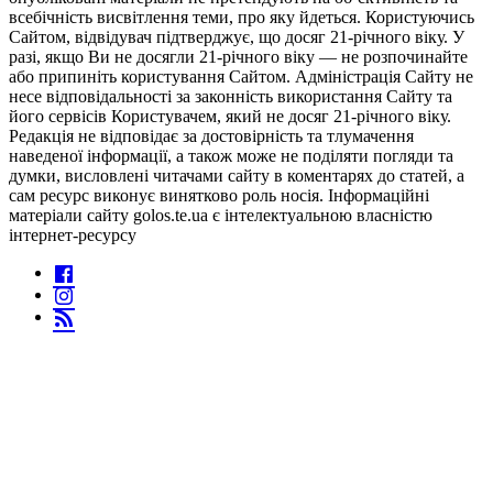
всебічність висвітлення теми, про яку йдеться. Користуючись
Сайтом, відвідувач підтверджує, що досяг 21-річного віку. У
разі, якщо Ви не досягли 21-річного віку — не розпочинайте
або припиніть користування Сайтом. Адміністрація Сайту не
несе відповідальності за законність використання Сайту та
його сервісів Користувачем, який не досяг 21-річного віку.
Редакція не відповідає за достовірність та тлумачення
наведеної інформації, а також може не поділяти погляди та
думки, висловлені читачами сайту в коментарях до статей, а
сам ресурс виконує винятково роль носія. Інформаційні
матеріали сайту golos.te.ua є інтелектуальною власністю
інтернет-ресурсу