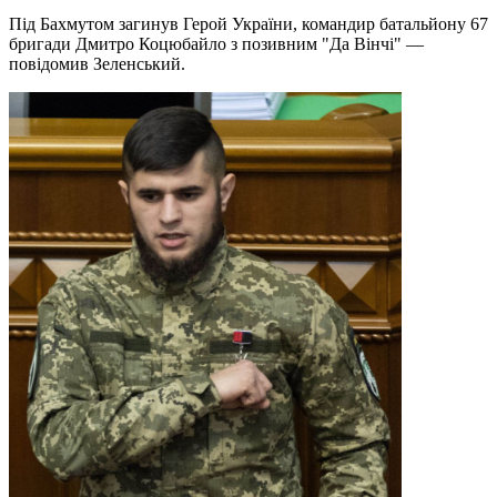
Під Бахмутом загинув Герой України, командир батальйону 67
бригади Дмитро Коцюбайло з позивним "Да Вінчі" —
повідомив Зеленський.