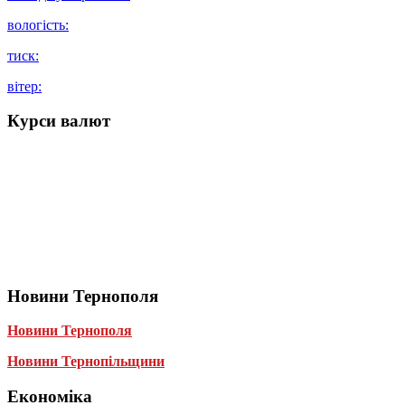
вологість:
тиск:
вітер:
Курси валют
Новини Тернополя
Новини Тернополя
Новини Тернопільщини
Економіка