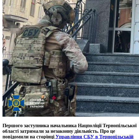
Першого заступника начальника Нацполіції Тернопільської
області затримали за незаконну діяльність. Про це
повідомили на сторінці
Управління СБУ в Тернопільській