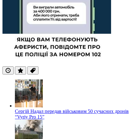
Останні
Популярні
Теги
Сергій Надал передав військовим 50 сучасних дронів
“Vyriy Pro 15”