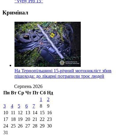
“Vyriy Pro 15”
Кримінал
На Тернопільщині 15-річний мотоцикліст збив
пішохода: до лікарні потрапили троє людей
Серпень 2026
Пн
Вт
Ср
Чт
Пт
Сб
Нд
1
2
3
4
5
6
7
8
9
10
11
12
13
14
15
16
17
18
19
20
21
22
23
24
25
26
27
28
29
30
31