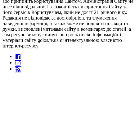
або припиніть користування Сайтом. Адміністрація Сайту не
несе відповідальності за законність використання Сайту та
його сервісів Користувачем, який не досяг 21-річного віку.
Редакція не відповідає за достовірність та тлумачення
наведеної інформації, а також може не поділяти погляди та
думки, висловлені читачами сайту в коментарях до статей, а
сам ресурс виконує винятково роль носія. Інформаційні
матеріали сайту golos.te.ua є інтелектуальною власністю
інтернет-ресурсу