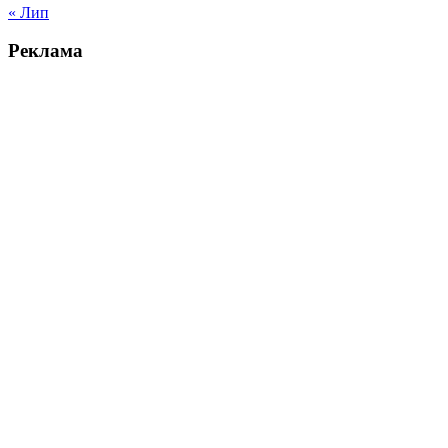
« Лип
Реклама