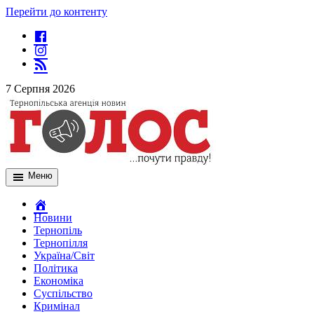
Перейти до контенту
7 Серпня 2026
Меню
Новини
Тернопіль
Тернопілля
Україна/Світ
Політика
Економіка
Суспільство
Кримінал