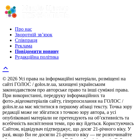
Про нас
Зворотній зв’язок
Співпраця
Реклама
Повідомити новину
Редакційна політика
© 2026 Усі права на інформаційні матеріали, розміщені на
сайті ГОЛОС / golos.te.ua, захищені українським
законодавством про авторське право та інші суміжні права.
При використанні, передруку інформаційних та
фото-,відеоматеріалів сайту, гіперпосилання на ГОЛОС /
golos.te.ua має міститися в першому абзаці тексту. Точка зору
редакції може не збігатися з точкою зору автора, а усі
опубліковані матеріали не претендують на об’єктивність та
всебічність висвітлення теми, про яку йдеться. Користуючись
Сайтом, відвідувач підтверджує, що досяг 21-річного віку. У
разі, якщо Ви не досягли 21-річного віку — не розпочинайте