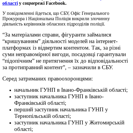
області
у соцмережі Facebook.
У повідомленні йдеться, що СБУ, Офіс Генерального
Прокурора і Національна Поліція викрили злочинну
діяльність керівників обласних підрозділів поліції.
“За матеріалами справи, фігуранти займалися
“кришуванням” діяльності моделей на інтернет-
платформах із відвертим контентом. Так, за різні
суми неправомірної вигоди, посадовці гарантували
“підопічним” не притягнення їх до відповідальності
за протиправний контент”, – зазначили в СБУ.
Серед затриманих правоохоронцями:
начальник ГУНП в Івано-Франківській області;
заступник начальника ГУНП в Івано-
Франківській області;
перший заступник начальника ГУНП у
Тернопільській області;
заступник начальника ГУНП у Житомирській
області;