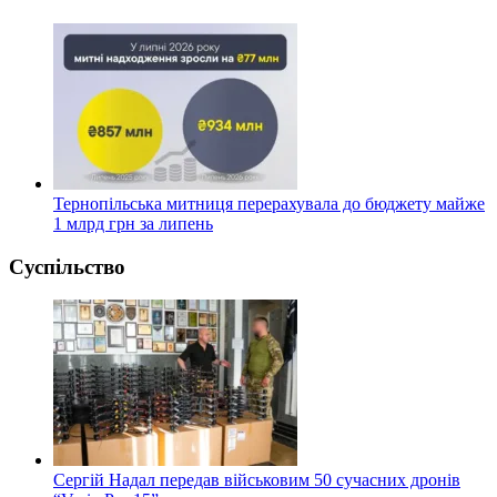
Тернопільська митниця перерахувала до бюджету майже
1 млрд грн за липень
Суспільство
Сергій Надал передав військовим 50 сучасних дронів