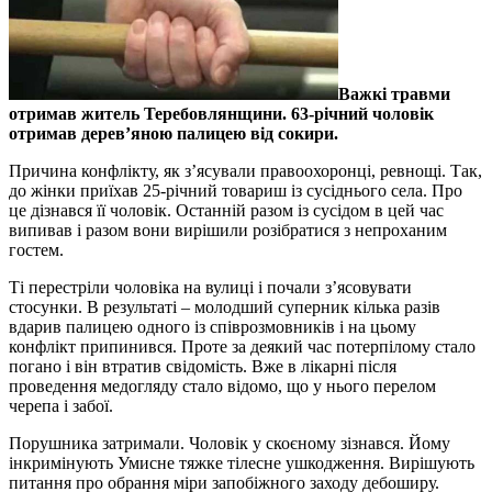
Важкі травми
отримав житель Теребовлянщини. 63-річний чоловік
отримав дерев’яною палицею від сокири.
Причина конфлікту, як з’ясували правоохоронці, ревнощі. Так,
до жінки приїхав 25-річний товариш із сусіднього села. Про
це дізнався її чоловік. Останній разом із сусідом в цей час
випивав і разом вони вирішили розібратися з непроханим
гостем.
Ті перестріли чоловіка на вулиці і почали з’ясовувати
стосунки. В результаті – молодший суперник кілька разів
вдарив палицею одного із співрозмовників і на цьому
конфлікт припинився. Проте за деякий час потерпілому стало
погано і він втратив свідомість. Вже в лікарні після
проведення медогляду стало відомо, що у нього перелом
черепа і забої.
Порушника затримали. Чоловік у скоєному зізнався. Йому
інкримінують Умисне тяжке тілесне ушкодження. Вирішують
питання про обрання міри запобіжного заходу дебоширу.