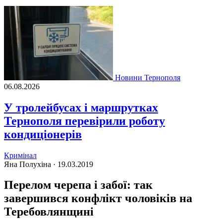
Новини Тернополя
06.08.2026
У тролейбусах і маршрутках
Тернополя перевірили роботу
кондиціонерів
Кримінал
Яна Полухіна ·
19.03.2019
Перелом черепа і забої: так
завершився конфлікт чоловіків на
Теребовлянщині