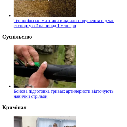
Тернопільські митники викрили порушення під час
експорту сої на понад 1 млн грн
Суспільство
Бойова підготовка триває: артилеристи відточують
навички стрільби
Кримінал