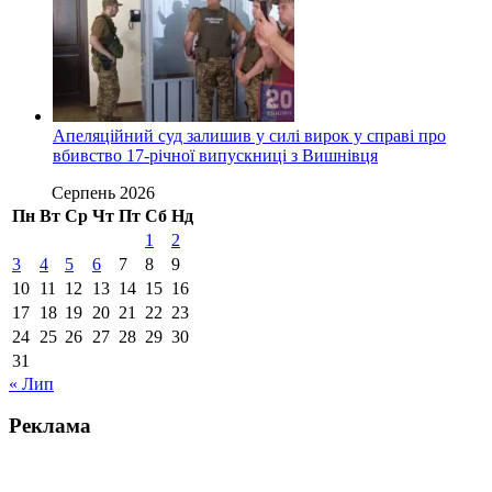
Апеляційний суд залишив у силі вирок у справі про
вбивство 17-річної випускниці з Вишнівця
Серпень 2026
Пн
Вт
Ср
Чт
Пт
Сб
Нд
1
2
3
4
5
6
7
8
9
10
11
12
13
14
15
16
17
18
19
20
21
22
23
24
25
26
27
28
29
30
31
« Лип
Реклама