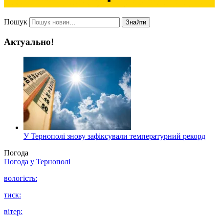
Пошук
Знайти
Актуально!
У Тернополі знову зафіксували температурний рекорд
Погода
Погода у
Тернополі
вологість:
тиск:
вітер: