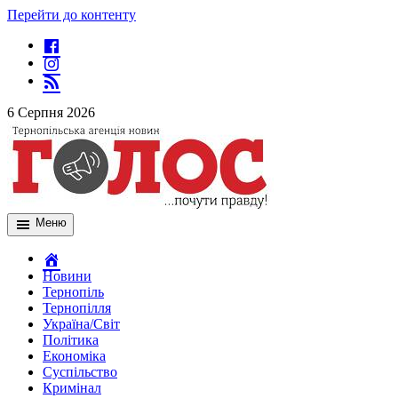
Перейти до контенту
6 Серпня 2026
Меню
Новини
Тернопіль
Тернопілля
Україна/Світ
Політика
Економіка
Суспільство
Кримінал