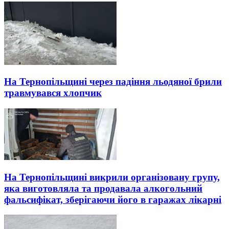
На Тернопільщині через падіння льодяної брили
травмувався хлопчик
На Тернопільщині викрили організовану групу,
яка виготовляла та продавала алкогольний
фальсифікат, зберігаючи його в гаражах лікарні