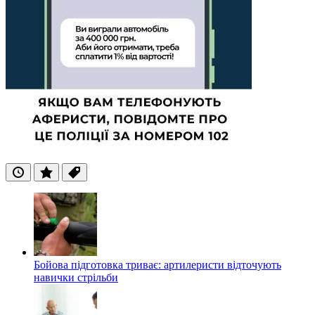
Останні
Популярні
Теги
Бойова підготовка триває: артилеристи відточують
навички стрільби