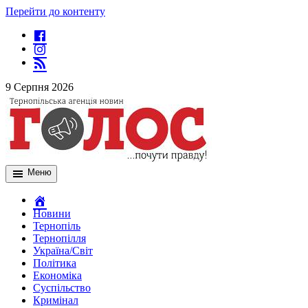
Перейти до контенту
9 Серпня 2026
Меню
Новини
Тернопіль
Тернопілля
Україна/Світ
Політика
Економіка
Суспільство
Кримінал