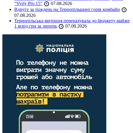
“Vyriy Pro 15”
07.08.2026
Вдруге за тиждень на Тернопільщині горів комбайн
07.08.2026
Тернопільська митниця перерахувала до бюджету майже
1 млрд грн за липень
07.08.2026