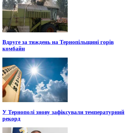
Вдруге за тиждень на Тернопільщині горів
комбайн
У Тернополі знову зафіксували температурний
рекорд