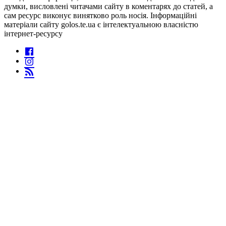
думки, висловлені читачами сайту в коментарях до статей, а
сам ресурс виконує винятково роль носія. Інформаційні
матеріали сайту golos.te.ua є інтелектуальною власністю
інтернет-ресурсу