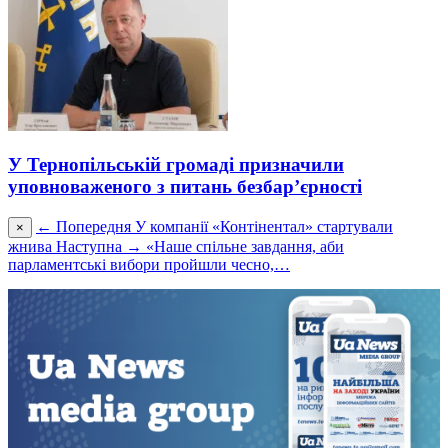
У Тернопільській громаді призначили
уповноваженого з питань безбар’єрності
← Попередня
У компанії «Контінентал» стартували
×
жнива
Наступна →
«Наше спільне завдання, аби
парламентські вибори пройшли чесно,…