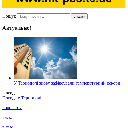
Пошук
Знайти
Актуально!
У Тернополі знову зафіксували температурний рекорд
Погода
Погода у
Тернополі
вологість:
тиск:
вітер: