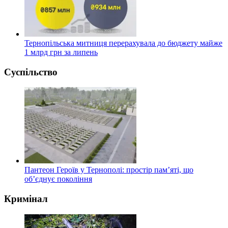
Тернопільська митниця перерахувала до бюджету майже
1 млрд грн за липень
Суспільство
Пантеон Героїв у Тернополі: простір пам’яті, що
об’єднує покоління
Кримінал