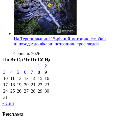
На Тернопільщині 15-річний мотоцикліст збив
пішохода: до лікарні потрапили троє людей
Серпень 2026
Пн
Вт
Ср
Чт
Пт
Сб
Нд
1
2
3
4
5
6
7
8
9
10
11
12
13
14
15
16
17
18
19
20
21
22
23
24
25
26
27
28
29
30
31
« Лип
Реклама