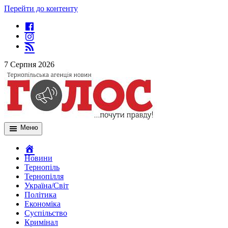
Перейти до контенту
7 Серпня 2026
Меню
Новини
Тернопіль
Тернопілля
Україна/Світ
Політика
Економіка
Суспільство
Кримінал