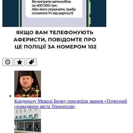
Останні
Популярні
Теги
Кардиналу Миколі Бичку присвоїли звання «Почесний
громадянин міста Тернополя»