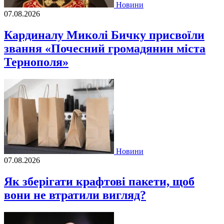
Новини
07.08.2026
Кардиналу Миколі Бичку присвоїли
звання «Почесний громадянин міста
Тернополя»
Новини
07.08.2026
Як зберігати крафтові пакети, щоб
вони не втратили вигляд?