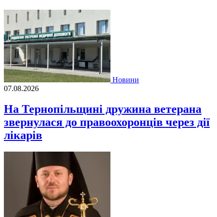
Новини
07.08.2026
На Тернопільщині дружина ветерана
звернулася до правоохоронців через дії
лікарів