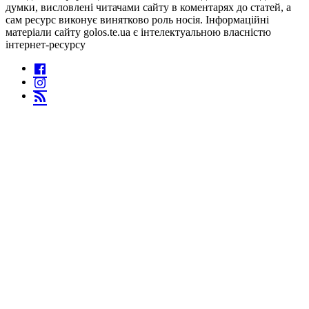
думки, висловлені читачами сайту в коментарях до статей, а
сам ресурс виконує винятково роль носія. Інформаційні
матеріали сайту golos.te.ua є інтелектуальною власністю
інтернет-ресурсу