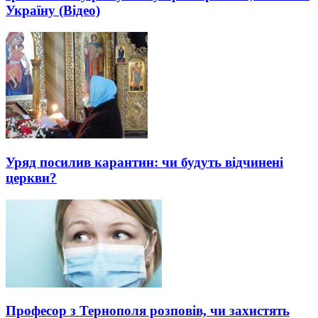
Україну (Відео)
Уряд посилив карантин: чи будуть відчинені
церкви?
Професор з Тернополя розповів, чи захистять