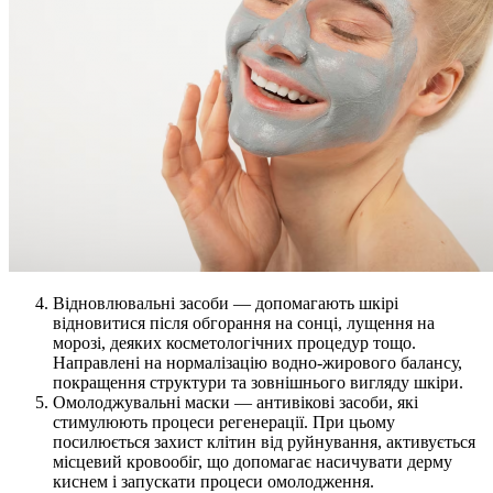
Відновлювальні засоби — допомагають шкірі
відновитися після обгорання на сонці, лущення на
морозі, деяких косметологічних процедур тощо.
Направлені на нормалізацію водно-жирового балансу,
покращення структури та зовнішнього вигляду шкіри.
Омолоджувальні маски — антивікові засоби, які
стимулюють процеси регенерації. При цьому
посилюється захист клітин від руйнування, активується
місцевий кровообіг, що допомагає насичувати дерму
киснем і запускати процеси омолодження.