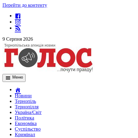
Перейти до контенту
9 Серпня 2026
Меню
Новини
Тернопіль
Тернопілля
Україна/Світ
Політика
Економіка
Суспільство
Кримінал