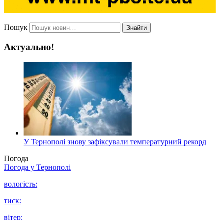
Пошук
Знайти
Актуально!
У Тернополі знову зафіксували температурний рекорд
Погода
Погода у
Тернополі
вологість:
тиск:
вітер: