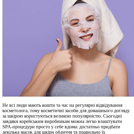
Не всі люди мають кошти та час на регулярні відвідування
косметолога, тому косметичні засоби для домашнього догляду
за шкірою користуються великою популярністю. Сьогодні
завдяки корейським виробникам можна легко влаштувати
SPA-процедури просто у себе вдома: достатньо придбати
декілька масок для шкіри обличчя та правильно їх