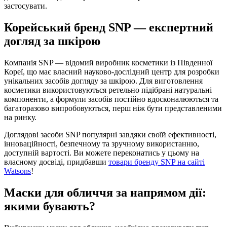
застосувати.
Корейський бренд SNP — експертний
догляд за шкірою
Компанія SNP — відомий виробник косметики із Південної
Кореї, що має власний науково-дослідний центр для розробки
унікальних засобів догляду за шкірою. Для виготовлення
косметики використовуються ретельно підібрані натуральні
компоненти, а формули засобів постійно вдосконалюються та
багаторазово випробовуються, перш ніж бути представленими
на ринку.
Доглядові засоби SNP популярні завдяки своїй ефективності,
інноваційності, безпечному та зручному використанню,
доступній вартості. Ви можете переконатись у цьому на
власному досвіді, придбавши
товари бренду SNP на сайті
Watsons
!
Маски для обличчя за напрямом дії:
якими бувають?