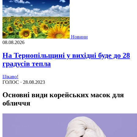
Новини
08.08.2026
На Тернопільщині у вихідні буде до 28
градусів тепла
Цікаво!
ГОЛОС ·
28.08.2023
Основні види корейських масок для
обличчя