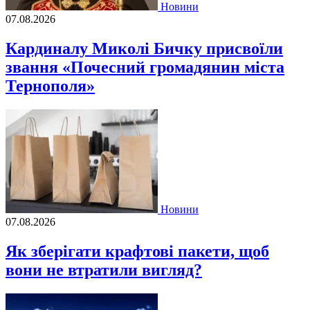
Новини
07.08.2026
Кардиналу Миколі Бичку присвоїли
звання «Почесний громадянин міста
Тернополя»
Новини
07.08.2026
Як зберігати крафтові пакети, щоб
вони не втратили вигляд?