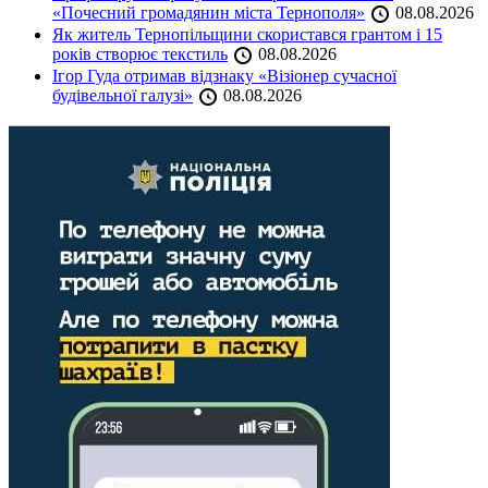
«Почесний громадянин міста Тернополя»
08.08.2026
Як житель Тернопільщини скористався грантом і 15
років створює текстиль
08.08.2026
Ігор Гуда отримав відзнаку «Візіонер сучасної
будівельної галузі»
08.08.2026