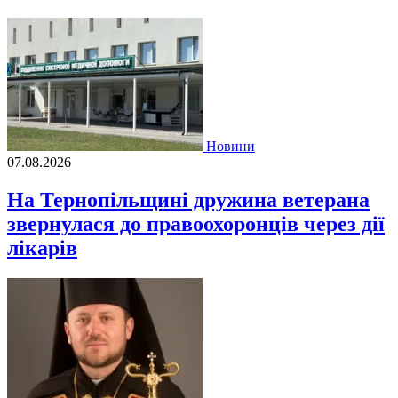
Новини
07.08.2026
На Тернопільщині дружина ветерана
звернулася до правоохоронців через дії
лікарів