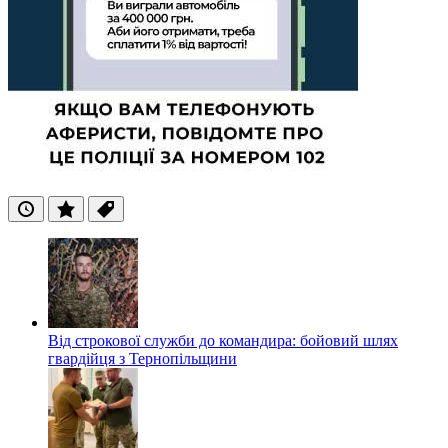
Останні
Популярні
Теги
Від строкової служби до командира: бойовий шлях
гвардійця з Тернопільщини