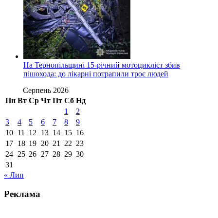
На Тернопільщині 15-річний мотоцикліст збив
пішохода: до лікарні потрапили троє людей
Серпень 2026
Пн
Вт
Ср
Чт
Пт
Сб
Нд
1
2
3
4
5
6
7
8
9
10
11
12
13
14
15
16
17
18
19
20
21
22
23
24
25
26
27
28
29
30
31
« Лип
Реклама