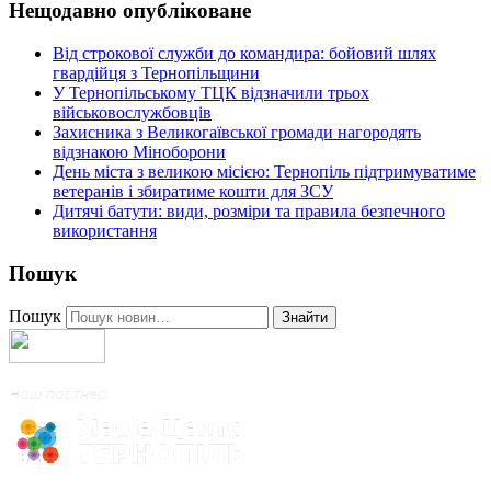
Нещодавно опубліковане
Від строкової служби до командира: бойовий шлях
гвардійця з Тернопільщини
У Тернопільському ТЦК відзначили трьох
військовослужбовців
Захисника з Великогаївської громади нагородять
відзнакою Міноборони
День міста з великою місією: Тернопіль підтримуватиме
ветеранів і збиратиме кошти для ЗСУ
Дитячі батути: види, розміри та правила безпечного
використання
Пошук
Пошук
Знайти