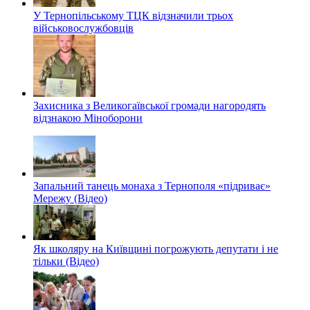
У Тернопільському ТЦК відзначили трьох
військовослужбовців
Захисника з Великогаївської громади нагородять
відзнакою Міноборони
Запальний танець монаха з Тернополя «підриває»
Мережу (Відео)
Як школяру на Київщині погрожують депутати і не
тільки (Відео)