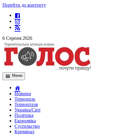
Перейти до контенту
6 Серпня 2026
Меню
Новини
Тернопіль
Тернопілля
Україна/Світ
Політика
Економіка
Суспільство
Кримінал