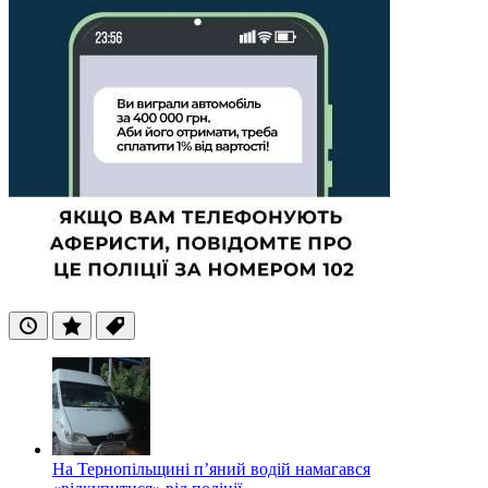
Останні
Популярні
Теги
На Тернопільщині п’яний водій намагався