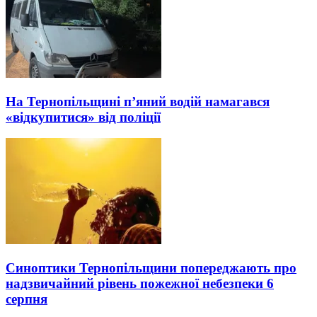
На Тернопільщині п’яний водій намагався
«відкупитися» від поліції
Синоптики Тернопільщини попереджають про
надзвичайний рівень пожежної небезпеки 6
серпня