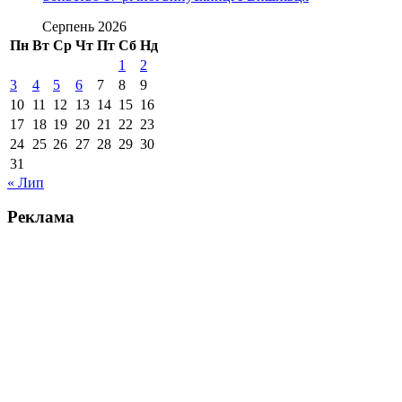
Серпень 2026
Пн
Вт
Ср
Чт
Пт
Сб
Нд
1
2
3
4
5
6
7
8
9
10
11
12
13
14
15
16
17
18
19
20
21
22
23
24
25
26
27
28
29
30
31
« Лип
Реклама