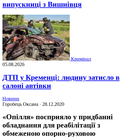
випускниці з Вишнівця
Кримінал
05.08.2026
ДТП у Кременці: людину затисло в
салоні автівки
Новини
Горобець Оксана ·
28.12.2020
«Опілля» посприяло у придбанні
обладнання для реабілітації з
обмеженою опорно-руховою