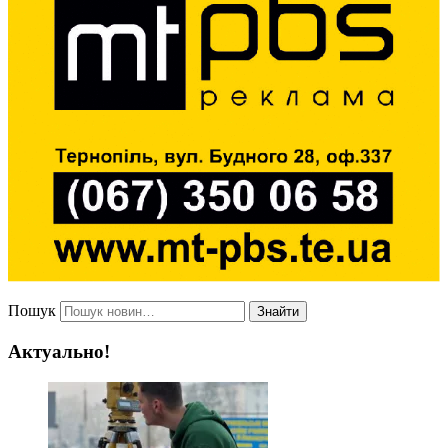
Пошук
Знайти
Актуально!