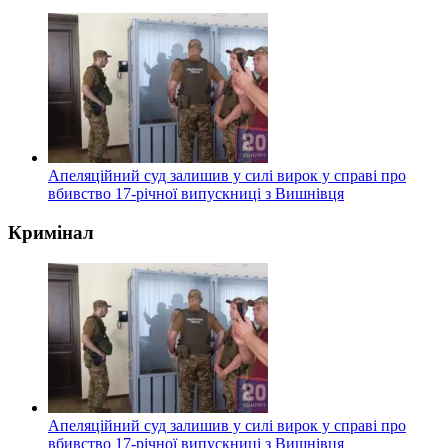
Апеляційний суд залишив у силі вирок у справі про
вбивство 17-річної випускниці з Вишнівця
Кримінал
Апеляційний суд залишив у силі вирок у справі про
вбивство 17-річної випускниці з Вишнівця