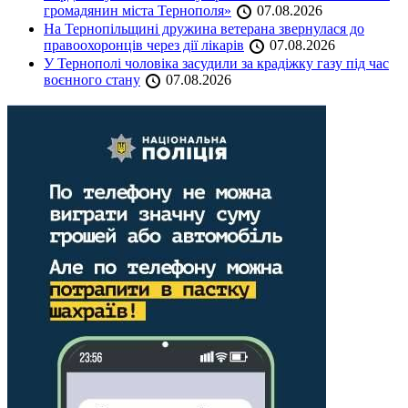
громадянин міста Тернополя»
07.08.2026
На Тернопільщині дружина ветерана звернулася до
правоохоронців через дії лікарів
07.08.2026
У Тернополі чоловіка засудили за крадіжку газу під час
воєнного стану
07.08.2026