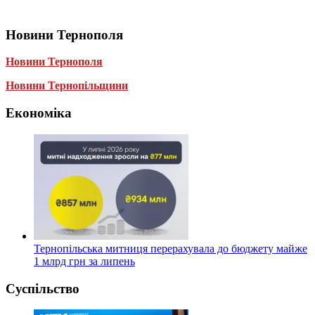
Новини Тернополя
Новини Тернополя
Новини Тернопільщини
Економіка
Тернопільська митниця перерахувала до бюджету майже
1 млрд грн за липень
Суспільство