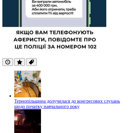
Останні
Популярні
Теги
Тернопільщина долучилася до конгресових слухань
щодо початку навчального року