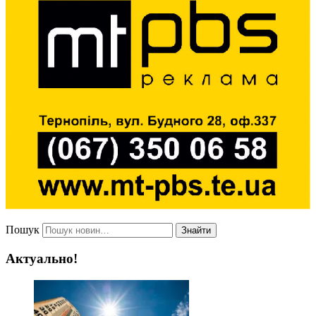
Пошук
Знайти
Актуально!