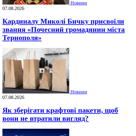
Новини
07.08.2026
Кардиналу Миколі Бичку присвоїли
звання «Почесний громадянин міста
Тернополя»
Новини
07.08.2026
Як зберігати крафтові пакети, щоб
вони не втратили вигляд?