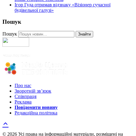
Ігор Гуда отримав відзнаку «Візіонер сучасної
будівельної галузі»
Пошук
Пошук
Знайти
Про нас
Зворотній зв’язок
Співпраця
Реклама
Повідомити новину
Редакційна політика
© 2026 Усі права на інформаційні матеріали, розміщені на