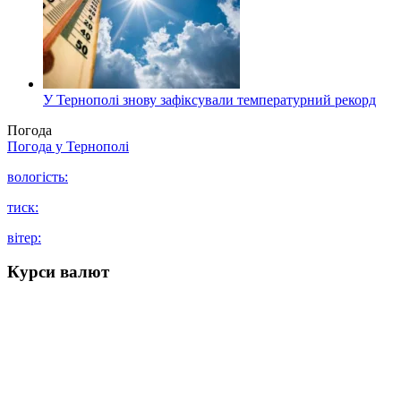
У Тернополі знову зафіксували температурний рекорд
Погода
Погода у
Тернополі
вологість:
тиск:
вітер:
Курси валют