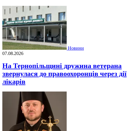
Новини
07.08.2026
На Тернопільщині дружина ветерана
звернулася до правоохоронців через дії
лікарів