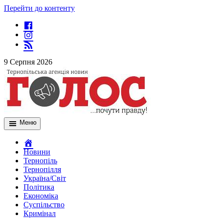
Перейти до контенту
9 Серпня 2026
Меню
Новини
Тернопіль
Тернопілля
Україна/Світ
Політика
Економіка
Суспільство
Кримінал