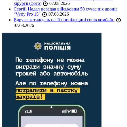
хірургії (фото)
07.08.2026
Сергій Надал передав військовим 50 сучасних дронів
“Vyriy Pro 15”
07.08.2026
Вдруге за тиждень на Тернопільщині горів комбайн
07.08.2026