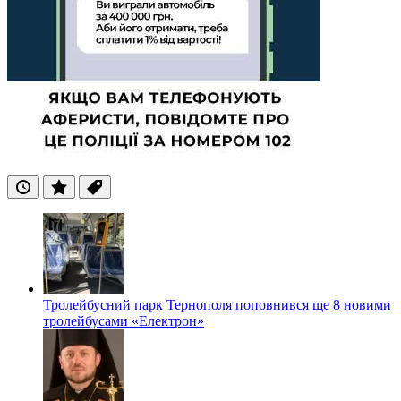
Останні
Популярні
Теги
Тролейбусний парк Тернополя поповнився ще 8 новими
тролейбусами «Електрон»