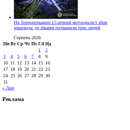
На Тернопільщині 15-річний мотоцикліст збив
пішохода: до лікарні потрапили троє людей
Серпень 2026
Пн
Вт
Ср
Чт
Пт
Сб
Нд
1
2
3
4
5
6
7
8
9
10
11
12
13
14
15
16
17
18
19
20
21
22
23
24
25
26
27
28
29
30
31
« Лип
Реклама