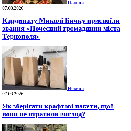
Новини
07.08.2026
Кардиналу Миколі Бичку присвоїли
звання «Почесний громадянин міста
Тернополя»
Новини
07.08.2026
Як зберігати крафтові пакети, щоб
вони не втратили вигляд?