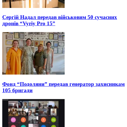
Сергій Надал передав військовим 50 сучасних
дронів “Vyriy Pro 15”
Фонд “Подоляни” передав генератор захисникам
105 бригади