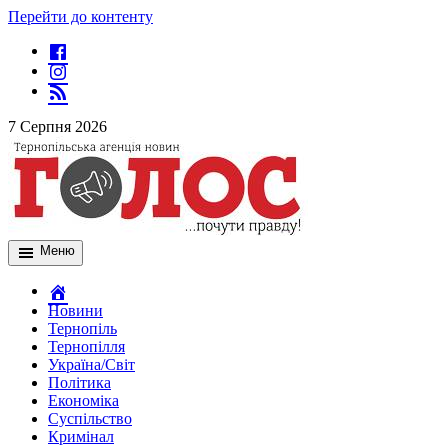
Перейти до контенту
7 Серпня 2026
Меню
Новини
Тернопіль
Тернопілля
Україна/Світ
Політика
Економіка
Суспільство
Кримінал