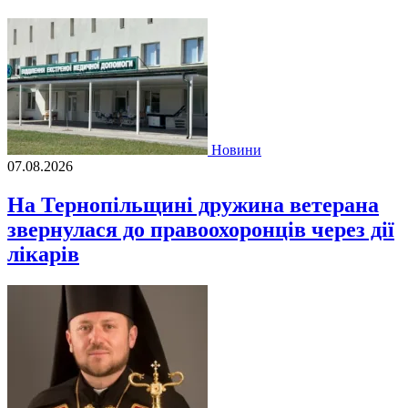
Новини
07.08.2026
На Тернопільщині дружина ветерана
звернулася до правоохоронців через дії
лікарів