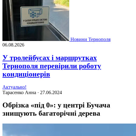
Новини Тернополя
06.08.2026
У тролейбусах і маршрутках
Тернополя перевірили роботу
кондиціонерів
Актуально!
Тарасенко Анна ·
27.06.2024
Обрізка «під 0»: у центрі Бучача
знищують багаторічні дерева