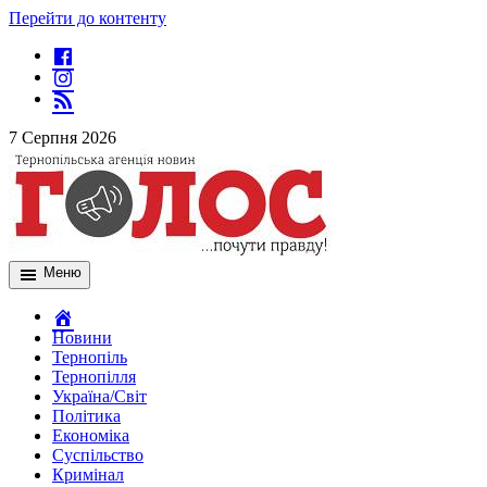
Перейти до контенту
7 Серпня 2026
Меню
Новини
Тернопіль
Тернопілля
Україна/Світ
Політика
Економіка
Суспільство
Кримінал