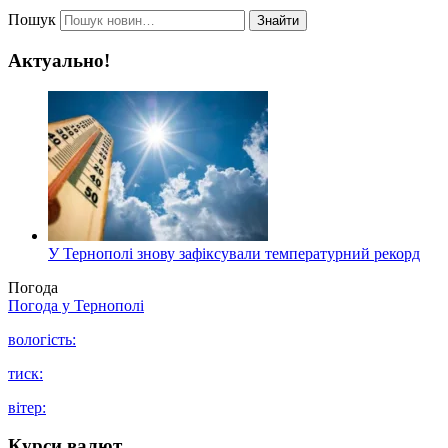
Пошук
Знайти
Актуально!
У Тернополі знову зафіксували температурний рекорд
Погода
Погода у
Тернополі
вологість:
тиск:
вітер:
Курси валют