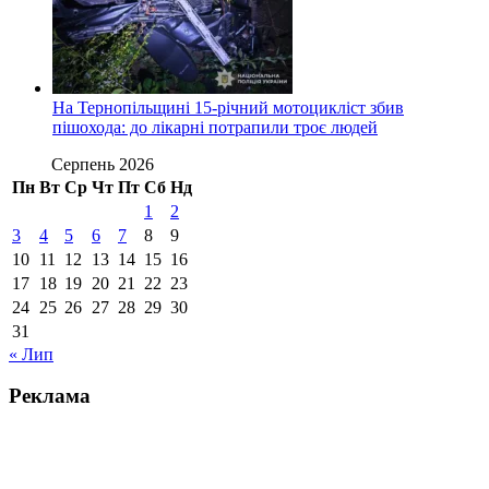
На Тернопільщині 15-річний мотоцикліст збив
пішохода: до лікарні потрапили троє людей
Серпень 2026
Пн
Вт
Ср
Чт
Пт
Сб
Нд
1
2
3
4
5
6
7
8
9
10
11
12
13
14
15
16
17
18
19
20
21
22
23
24
25
26
27
28
29
30
31
« Лип
Реклама