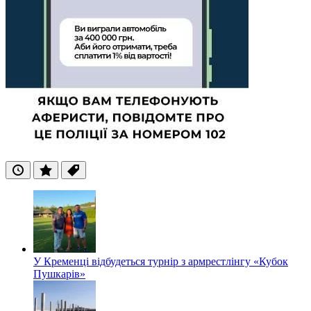
Останні
Популярні
Теги
У Кременці відбудеться турнір з армрестлінгу «Кубок
Пушкарів»