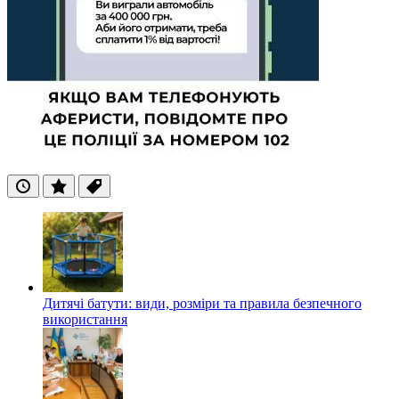
Останні
Популярні
Теги
Дитячі батути: види, розміри та правила безпечного
використання