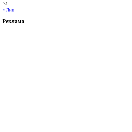
31
« Лип
Реклама