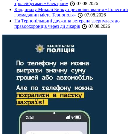
тролейбусами «Електрон»
07.08.2026
Кардиналу Миколі Бичку присвоїли звання «Почесний
громадянин міста Тернополя»
07.08.2026
На Тернопільщині дружина ветерана звернулася до
правоохоронців через дії лікарів
07.08.2026