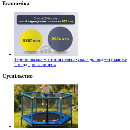
Економіка
Тернопільська митниця перерахувала до бюджету майже
1 млрд грн за липень
Суспільство