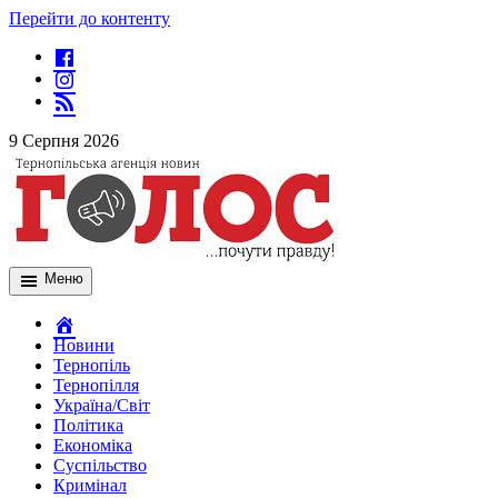
Перейти до контенту
9 Серпня 2026
Меню
Новини
Тернопіль
Тернопілля
Україна/Світ
Політика
Економіка
Суспільство
Кримінал