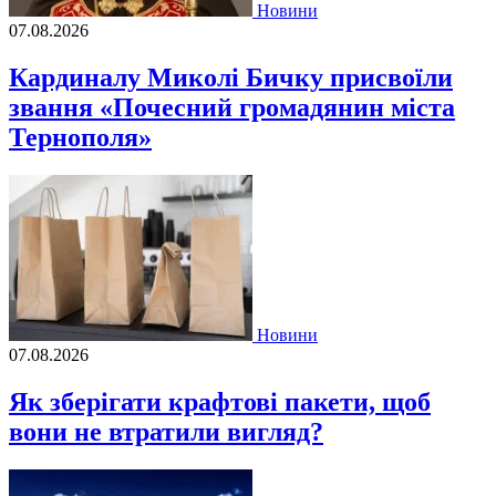
Новини
07.08.2026
Кардиналу Миколі Бичку присвоїли
звання «Почесний громадянин міста
Тернополя»
Новини
07.08.2026
Як зберігати крафтові пакети, щоб
вони не втратили вигляд?