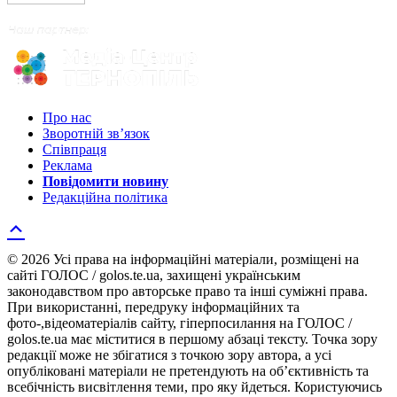
Про нас
Зворотній зв’язок
Співпраця
Реклама
Повідомити новину
Редакційна політика
© 2026 Усі права на інформаційні матеріали, розміщені на
сайті ГОЛОС / golos.te.ua, захищені українським
законодавством про авторське право та інші суміжні права.
При використанні, передруку інформаційних та
фото-,відеоматеріалів сайту, гіперпосилання на ГОЛОС /
golos.te.ua має міститися в першому абзаці тексту. Точка зору
редакції може не збігатися з точкою зору автора, а усі
опубліковані матеріали не претендують на об’єктивність та
всебічність висвітлення теми, про яку йдеться. Користуючись