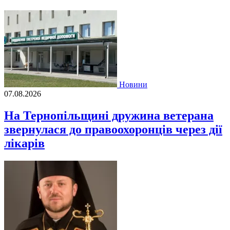
Новини
07.08.2026
На Тернопільщині дружина ветерана
звернулася до правоохоронців через дії
лікарів