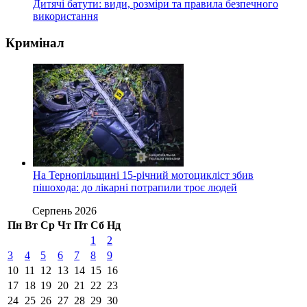
Дитячі батути: види, розміри та правила безпечного
використання
Кримінал
На Тернопільщині 15-річний мотоцикліст збив
пішохода: до лікарні потрапили троє людей
Серпень 2026
Пн
Вт
Ср
Чт
Пт
Сб
Нд
1
2
3
4
5
6
7
8
9
10
11
12
13
14
15
16
17
18
19
20
21
22
23
24
25
26
27
28
29
30