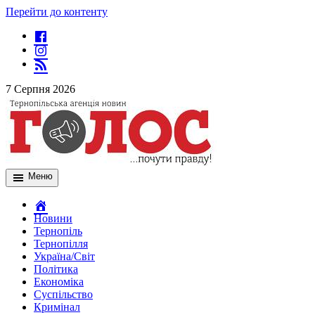
Перейти до контенту
7 Серпня 2026
Меню
Новини
Тернопіль
Тернопілля
Україна/Світ
Політика
Економіка
Суспільство
Кримінал