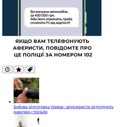
Останні
Популярні
Теги
Бойова підготовка триває: артилеристи відточують
навички стрільби