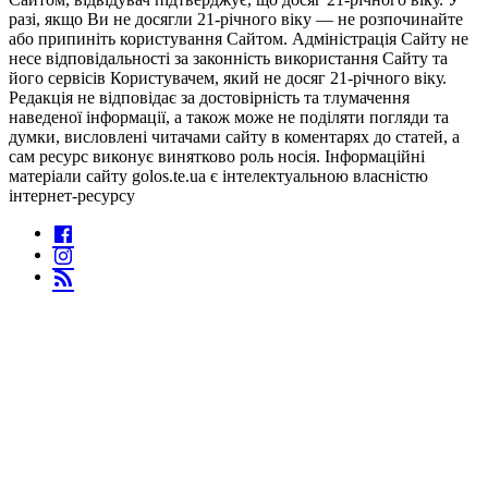
разі, якщо Ви не досягли 21-річного віку — не розпочинайте
або припиніть користування Сайтом. Адміністрація Сайту не
несе відповідальності за законність використання Сайту та
його сервісів Користувачем, який не досяг 21-річного віку.
Редакція не відповідає за достовірність та тлумачення
наведеної інформації, а також може не поділяти погляди та
думки, висловлені читачами сайту в коментарях до статей, а
сам ресурс виконує винятково роль носія. Інформаційні
матеріали сайту golos.te.ua є інтелектуальною власністю
інтернет-ресурсу