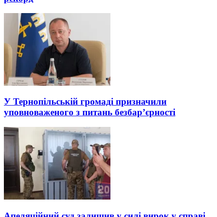
У Тернопільській громаді призначили
уповноваженого з питань безбар’єрності
Апеляційний суд залишив у силі вирок у справі