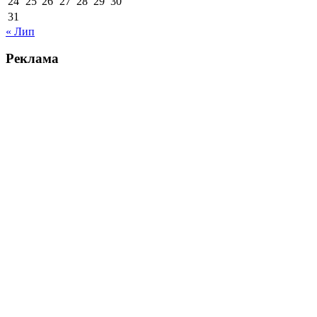
24
25
26
27
28
29
30
31
« Лип
Реклама