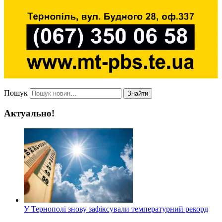
Пошук
Знайти
Актуально!
У Тернополі знову зафіксували температурний рекорд