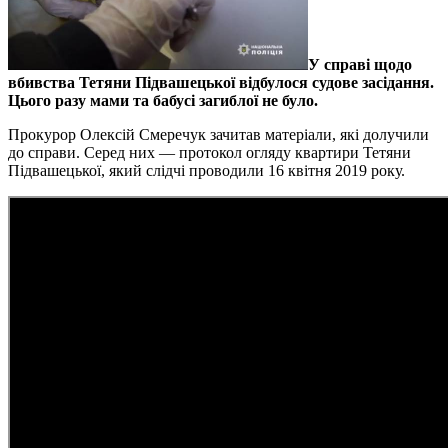
У справі щодо
вбивства Тетяни Підвашецької відбулося судове засідання.
Цього разу мами та бабусі загиблої не було.
Прокурор Олексій Смеречук зачитав матеріали, які долучили
до справи. Серед них — протокол огляду квартири Тетяни
Підвашецької, який слідчі проводили 16 квітня 2019 року.