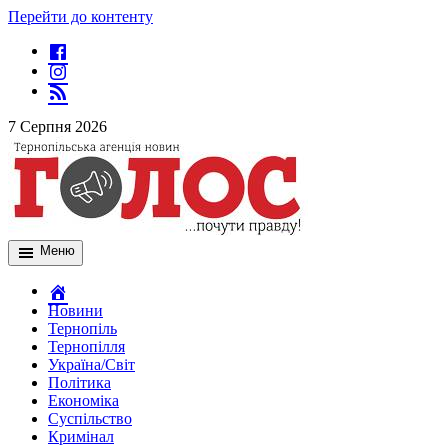
Перейти до контенту
7 Серпня 2026
Меню
Новини
Тернопіль
Тернопілля
Україна/Світ
Політика
Економіка
Суспільство
Кримінал