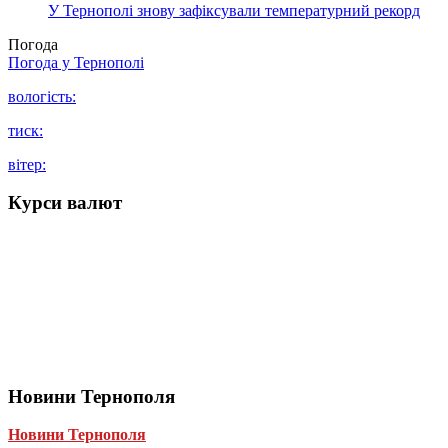
У Тернополі знову зафіксували температурний рекорд
Погода
Погода у
Тернополі
вологість:
тиск:
вітер:
Курси валют
Новини Тернополя
Новини Тернополя