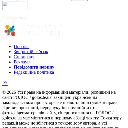
Про нас
Зворотній зв’язок
Співпраця
Реклама
Повідомити новину
Редакційна політика
© 2026 Усі права на інформаційні матеріали, розміщені на
сайті ГОЛОС / golos.te.ua, захищені українським
законодавством про авторське право та інші суміжні права.
При використанні, передруку інформаційних та
фото-,відеоматеріалів сайту, гіперпосилання на ГОЛОС /
golos.te.ua має міститися в першому абзаці тексту. Точка зору
редакції може не збігатися з точкою зору автора, а усі