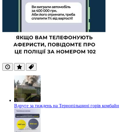
Останні
Популярні
Теги
Вдруге за тиждень на Тернопільщині горів комбайн