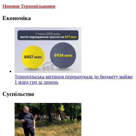
Новини Тернопільщини
Економіка
Тернопільська митниця перерахувала до бюджету майже
1 млрд грн за липень
Суспільство