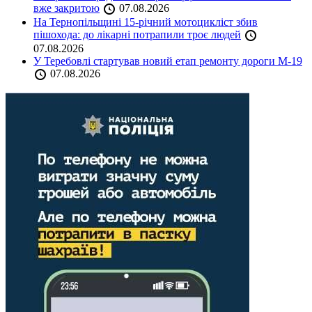
вже закритою
07.08.2026
На Тернопільщині 15-річний мотоцикліст збив
пішохода: до лікарні потрапили троє людей
07.08.2026
У Теребовлі стартував новий етап ремонту дороги М-19
07.08.2026