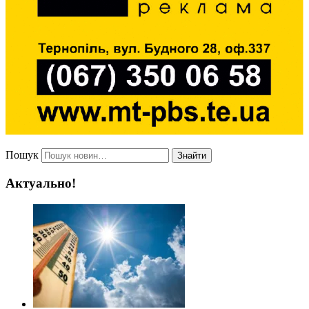
Пошук
Знайти
Актуально!