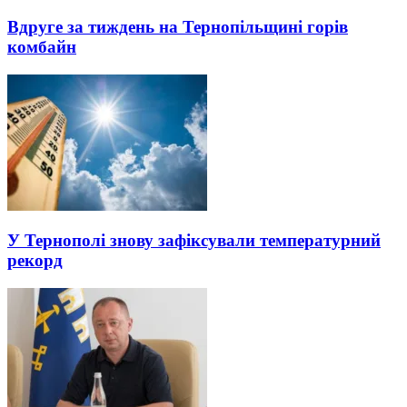
Вдруге за тиждень на Тернопільщині горів
комбайн
У Тернополі знову зафіксували температурний
рекорд