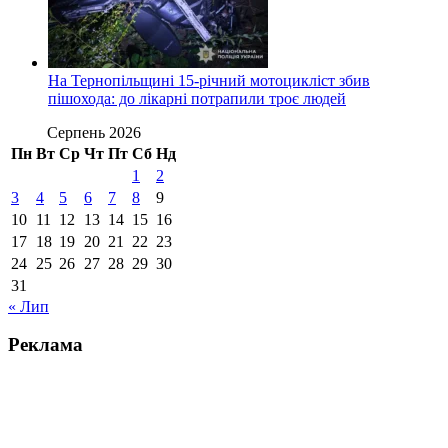
На Тернопільщині 15-річний мотоцикліст збив
пішохода: до лікарні потрапили троє людей
Серпень 2026
Пн
Вт
Ср
Чт
Пт
Сб
Нд
1
2
3
4
5
6
7
8
9
10
11
12
13
14
15
16
17
18
19
20
21
22
23
24
25
26
27
28
29
30
31
« Лип
Реклама