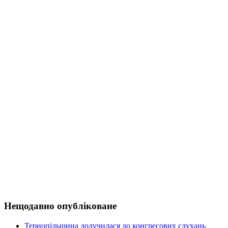
Нещодавно опубліковане
Тернопільщина долучилася до конгресових слухань