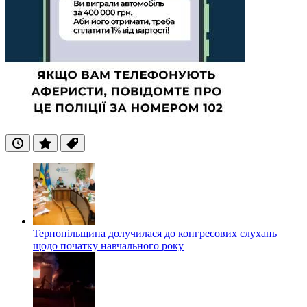
Останні
Популярні
Теги
Тернопільщина долучилася до конгресових слухань
щодо початку навчального року