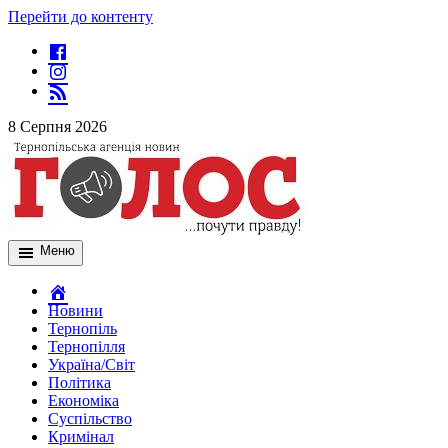
Перейти до контенту
8 Серпня 2026
Меню
Новини
Тернопіль
Тернопілля
Україна/Світ
Політика
Економіка
Суспільство
Кримінал