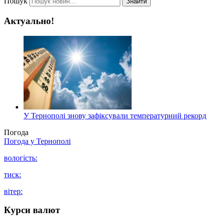
Пошук
Знайти
Актуально!
У Тернополі знову зафіксували температурний рекорд
Погода
Погода у
Тернополі
вологість:
тиск:
вітер:
Курси валют