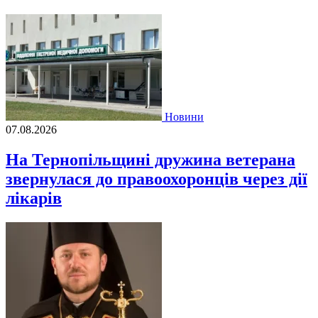
Новини
07.08.2026
На Тернопільщині дружина ветерана
звернулася до правоохоронців через дії
лікарів