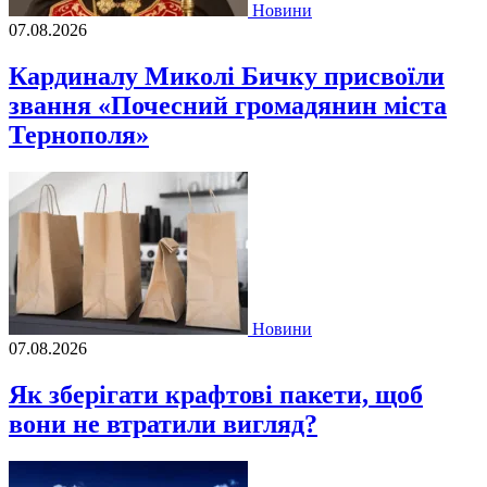
Новини
07.08.2026
Кардиналу Миколі Бичку присвоїли
звання «Почесний громадянин міста
Тернополя»
Новини
07.08.2026
Як зберігати крафтові пакети, щоб
вони не втратили вигляд?