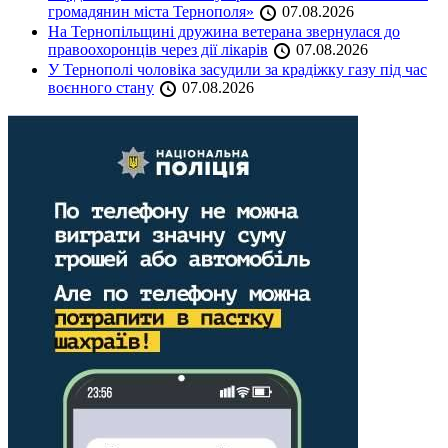
громадянин міста Тернополя»
07.08.2026
На Тернопільщині дружина ветерана звернулася до
правоохоронців через дії лікарів
07.08.2026
У Тернополі чоловіка засудили за крадіжку газу під час
воєнного стану
07.08.2026