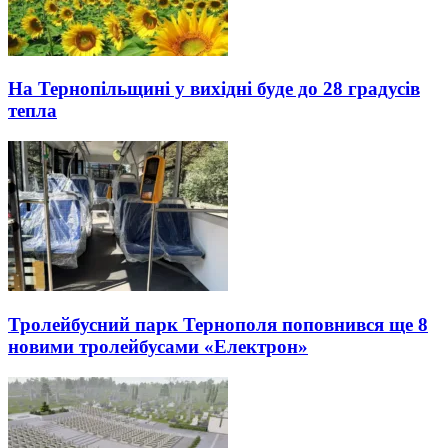
На Тернопільщині у вихідні буде до 28 градусів
тепла
Тролейбусний парк Тернополя поповнився ще 8
новими тролейбусами «Електрон»