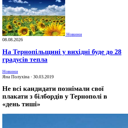
Новини
08.08.2026
На Тернопільщині у вихідні буде до 28
градусів тепла
Новини
Яна Полухіна ·
30.03.2019
Не всі кандидати познімали свої
плакати з білбордів у Тернополі в
«день тиші»