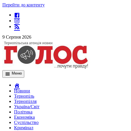
Перейти до контенту
9 Серпня 2026
Меню
Новини
Тернопіль
Тернопілля
Україна/Світ
Політика
Економіка
Суспільство
Кримінал