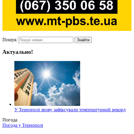
Пошук
Знайти
Актуально!
У Тернополі знову зафіксували температурний рекорд
Погода
Погода у
Тернополі