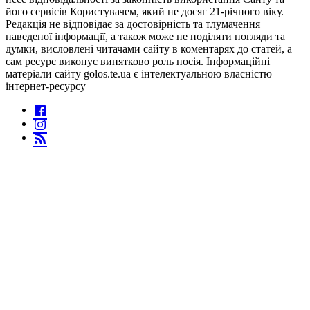
його сервісів Користувачем, який не досяг 21-річного віку.
Редакція не відповідає за достовірність та тлумачення
наведеної інформації, а також може не поділяти погляди та
думки, висловлені читачами сайту в коментарях до статей, а
сам ресурс виконує винятково роль носія. Інформаційні
матеріали сайту golos.te.ua є інтелектуальною власністю
інтернет-ресурсу