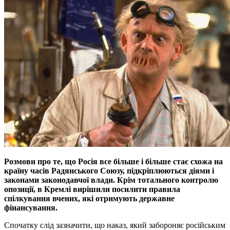
Розмови про те, що Росія все більше і більше стає схожа на
країну часів Радянського Союзу, підкріплюються діями і
законами законодавчої влади. Крім тотального контролю
опозиції, в Кремлі вирішили посилити правила
спілкування вчених, які отримують державне
фінансування.
Спочатку слід зазначити, що наказ, який забороняє російським