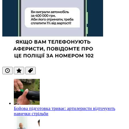
Останні
Популярні
Теги
Бойова підготовка триває: артилеристи відточують
навички стрільби