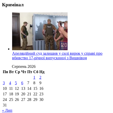
Кримінал
Апеляційний суд залишив у силі вирок у справі про
вбивство 17-річної випускниці з Вишнівця
Серпень 2026
Пн
Вт
Ср
Чт
Пт
Сб
Нд
1
2
3
4
5
6
7
8
9
10
11
12
13
14
15
16
17
18
19
20
21
22
23
24
25
26
27
28
29
30
31
« Лип