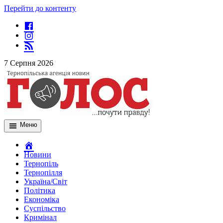
Перейти до контенту
7 Серпня 2026
Меню
Новини
Тернопіль
Тернопілля
Україна/Світ
Політика
Економіка
Суспільство
Кримінал