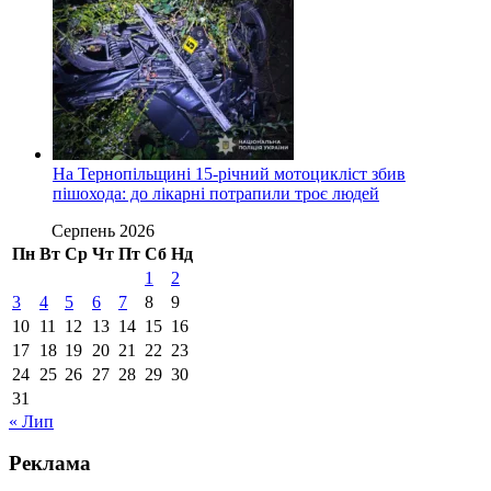
На Тернопільщині 15-річний мотоцикліст збив
пішохода: до лікарні потрапили троє людей
Серпень 2026
Пн
Вт
Ср
Чт
Пт
Сб
Нд
1
2
3
4
5
6
7
8
9
10
11
12
13
14
15
16
17
18
19
20
21
22
23
24
25
26
27
28
29
30
31
« Лип
Реклама