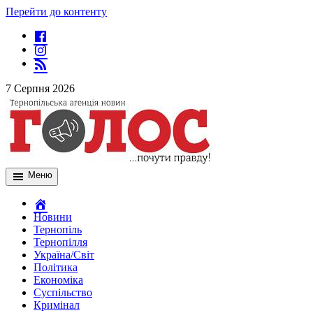
Перейти до контенту
7 Серпня 2026
Меню
Новини
Тернопіль
Тернопілля
Україна/Світ
Політика
Економіка
Суспільство
Кримінал