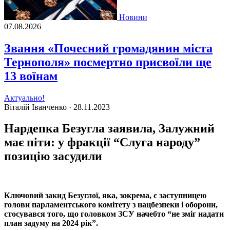
Новини
07.08.2026
Звання «Почесний громадянин міста
Тернополя» посмертно присвоїли ще
13 воїнам
Актуально!
Віталій Іванченко ·
28.11.2023
Нардепка Безугла заявила, Залужний
має піти: у фракції “Слуга народу”
позицію засудили
Ключовий закид Безуглої, яка, зокрема, є заступницею
голови парламентського комітету з нацбезпеки і оборони,
стосувався того, що головком ЗСУ начебто “не зміг надати
план задуму на 2024 рік”.