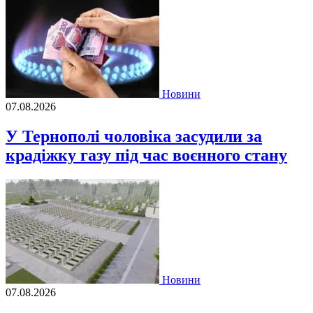
Новини
07.08.2026
У Тернополі чоловіка засудили за
крадіжку газу під час воєнного стану
Новини
07.08.2026