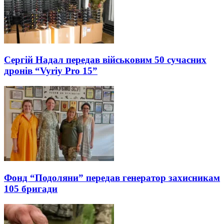
Сергій Надал передав військовим 50 сучасних
дронів “Vyriy Pro 15”
Фонд “Подоляни” передав генератор захисникам
105 бригади