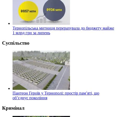
Тернопільська митниця перерахувала до бюджету майже
1 млрд грн за липень
Суспільство
Пантеон Героїв у Тернополі: простір пам’яті, що
об’єднує покоління
Кримінал