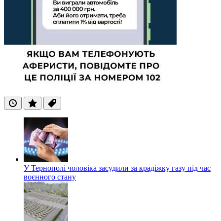
Останні
Популярні
Теги
У Тернополі чоловіка засудили за крадіжку газу під час
воєнного стану