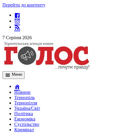
Перейти до контенту
7 Серпня 2026
Меню
Новини
Тернопіль
Тернопілля
Україна/Світ
Політика
Економіка
Суспільство
Кримінал