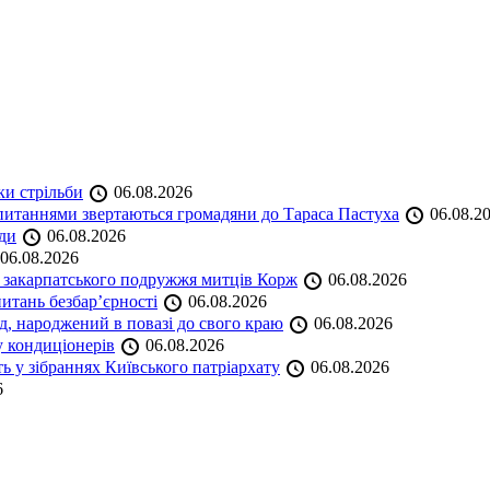
ки стрільби
06.08.2026
и питаннями звертаються громадяни до Тараса Пастуха
06.08.2
ади
06.08.2026
06.08.2026
и закарпатського подружжя митців Корж
06.08.2026
итань безбар’єрності
06.08.2026
нд, народжений в повазі до свого краю
06.08.2026
у кондиціонерів
06.08.2026
 у зібраннях Київського патріархату
06.08.2026
6