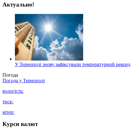
Актуально!
У Тернополі знову зафіксували температурний рекорд
Погода
Погода у
Тернополі
вологість:
тиск:
вітер:
Курси валют