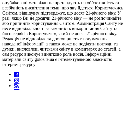
опубліковані матеріали не претендують на об’єктивність та
всебічність висвітлення теми, про яку йдеться. Користуючись
Сайтом, відвідувач підтверджує, що досяг 21-річного віку. У
разі, якщо Ви не досягли 21-річного віку — не розпочинайте
або припиніть користування Сайтом. Адміністрація Сайту не
несе відповідальності за законність використання Сайту та
його сервісів Користувачем, який не досяг 21-річного віку.
Редакція не відповідає за достовірність та тлумачення
наведеної інформації, а також може не поділяти погляди та
думки, висловлені читачами сайту в коментарях до статей, а
сам ресурс виконує винятково роль носія. Інформаційні
матеріали сайту golos.te.ua є інтелектуальною власністю
інтернет-ресурсу