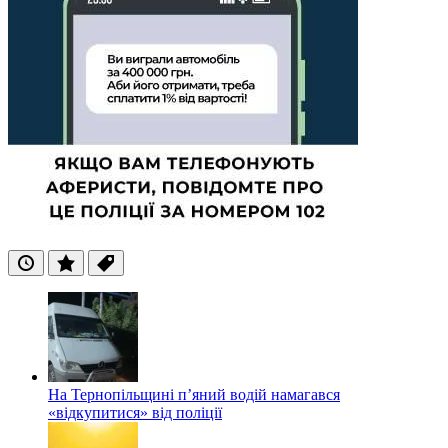
Останні
Популярні
Теги
На Тернопільщині п’яний водій намагався
«відкупитися» від поліції