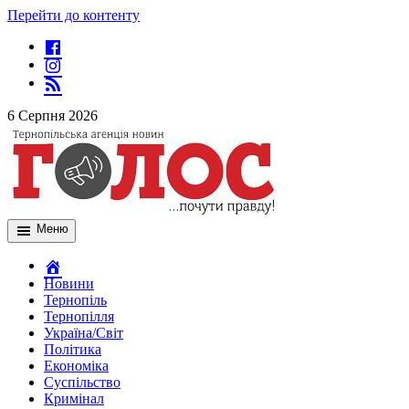
Перейти до контенту
6 Серпня 2026
Меню
Новини
Тернопіль
Тернопілля
Україна/Світ
Політика
Економіка
Суспільство
Кримінал