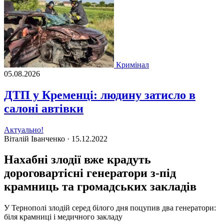
Кримінал
05.08.2026
ДТП у Кременці: людину затисло в
салоні автівки
Актуально!
Віталій Іванченко ·
15.12.2022
Нахабні злодії вже крадуть
дороговартісні генератори з-під
крамниць та громадських закладів
У Тернополі злодій серед білого дня поцупив два генератори:
біля крамниці і медичного закладу