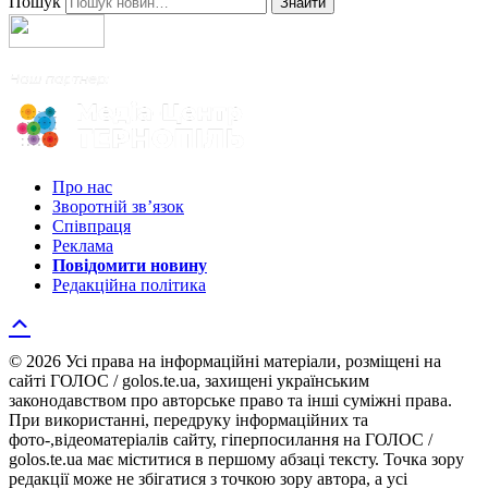
Пошук
Знайти
Про нас
Зворотній зв’язок
Співпраця
Реклама
Повідомити новину
Редакційна політика
© 2026 Усі права на інформаційні матеріали, розміщені на
сайті ГОЛОС / golos.te.ua, захищені українським
законодавством про авторське право та інші суміжні права.
При використанні, передруку інформаційних та
фото-,відеоматеріалів сайту, гіперпосилання на ГОЛОС /
golos.te.ua має міститися в першому абзаці тексту. Точка зору
редакції може не збігатися з точкою зору автора, а усі