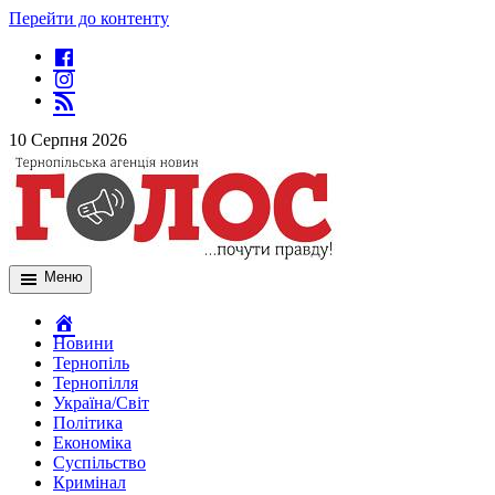
Перейти до контенту
10 Серпня 2026
Меню
Новини
Тернопіль
Тернопілля
Україна/Світ
Політика
Економіка
Суспільство
Кримінал