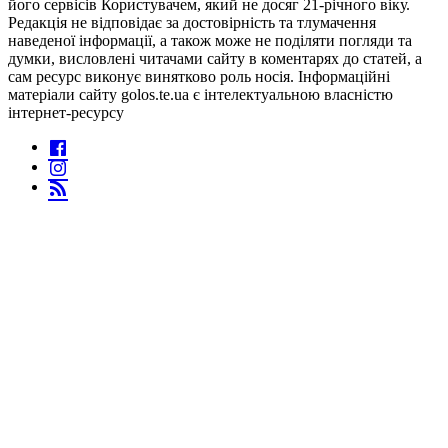
його сервісів Користувачем, який не досяг 21-річного віку.
Редакція не відповідає за достовірність та тлумачення
наведеної інформації, а також може не поділяти погляди та
думки, висловлені читачами сайту в коментарях до статей, а
сам ресурс виконує винятково роль носія. Інформаційні
матеріали сайту golos.te.ua є інтелектуальною власністю
інтернет-ресурсу