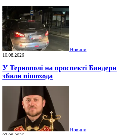
Новини
10.08.2026
У Тернополі на проспекті Бандери
збили пішохода
Новини