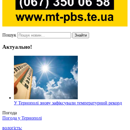
Пошук
Знайти
Актуально!
У Тернополі знову зафіксували температурний рекорд
Погода
Погода у
Тернополі
вологість: