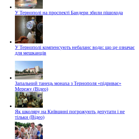
У Тернополі на проспекті Бандери збили пішохода
У Тернополі компенсують небаланс води: що це означає
для мешканців
Запальний танець монаха з Тернополя «підриває»
Мережу (Відео)
Як школяру на Київщині погрожують депутати і не
тільки (Відео)