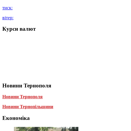
тиск:
вітер:
Курси валют
Новини Тернополя
Новини Тернополя
Новини Тернопільщини
Економіка