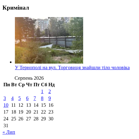
Кримінал
У Тернополі на вул. Торговиця знайшли тіло чоловіка
Серпень 2026
Пн
Вт
Ср
Чт
Пт
Сб
Нд
1
2
3
4
5
6
7
8
9
10
11
12
13
14
15
16
17
18
19
20
21
22
23
24
25
26
27
28
29
30
31
« Лип