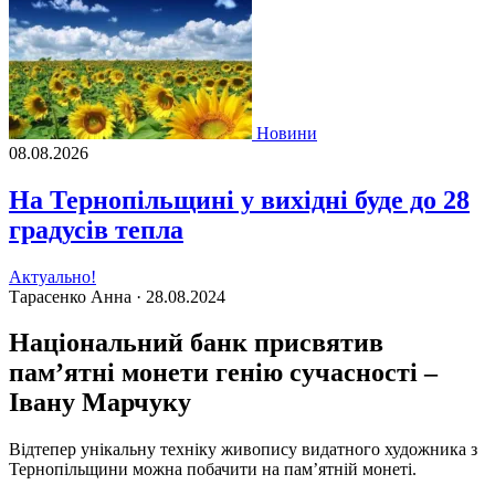
Новини
08.08.2026
На Тернопільщині у вихідні буде до 28
градусів тепла
Актуально!
Тарасенко Анна ·
28.08.2024
Національний банк присвятив
пам’ятні монети генію сучасності –
Івану Марчуку
Відтепер унікальну техніку живопису видатного художника з
Тернопільщини можна побачити на пам’ятній монеті.