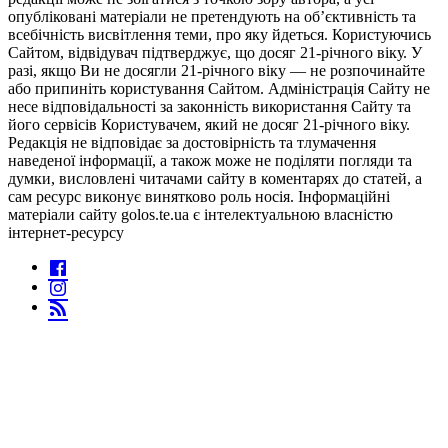
опубліковані матеріали не претендують на об’єктивність та
всебічність висвітлення теми, про яку йдеться. Користуючись
Сайтом, відвідувач підтверджує, що досяг 21-річного віку. У
разі, якщо Ви не досягли 21-річного віку — не розпочинайте
або припиніть користування Сайтом. Адміністрація Сайту не
несе відповідальності за законність використання Сайту та
його сервісів Користувачем, який не досяг 21-річного віку.
Редакція не відповідає за достовірність та тлумачення
наведеної інформації, а також може не поділяти погляди та
думки, висловлені читачами сайту в коментарях до статей, а
сам ресурс виконує винятково роль носія. Інформаційні
матеріали сайту golos.te.ua є інтелектуальною власністю
інтернет-ресурсу