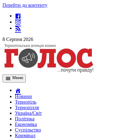
Перейти до контенту
8 Серпня 2026
Меню
Новини
Тернопіль
Тернопілля
Україна/Світ
Політика
Економіка
Суспільство
Кримінал