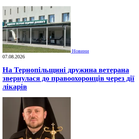
Новини
07.08.2026
На Тернопільщині дружина ветерана
звернулася до правоохоронців через дії
лікарів