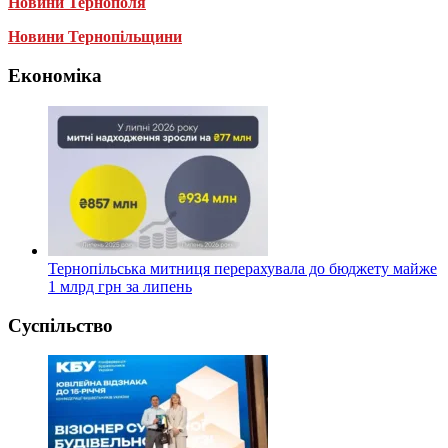
Новини Тернополя
Новини Тернопільщини
Економіка
Тернопільська митниця перерахувала до бюджету майже
1 млрд грн за липень
Суспільство