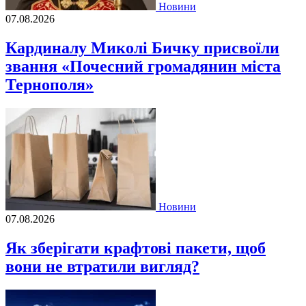
Новини
07.08.2026
Кардиналу Миколі Бичку присвоїли
звання «Почесний громадянин міста
Тернополя»
Новини
07.08.2026
Як зберігати крафтові пакети, щоб
вони не втратили вигляд?