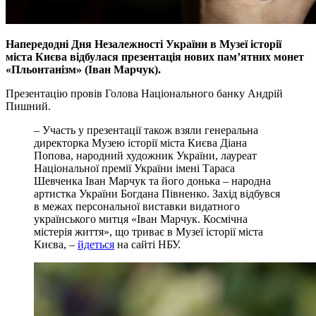
Напередодні Дня Незалежності України в Музеї історії
міста Києва відбулася презентація нових пам’ятних монет
«Пльонтанізм» (Іван Марчук).
Презентацію провів Голова Національного банку Андрій
Пишний.
– Участь у презентації також взяли генеральна
директорка Музею історії міста Києва Діана
Попова, народний художник України, лауреат
Національної премії України імені Тараса
Шевченка Іван Марчук та його донька – народна
артистка України Богдана Півненко. Захід відбувся
в межах персональної виставки видатного
українського митця «Іван Марчук. Космічна
містерія життя», що триває в Музеї історії міста
Києва, –
йдеться
на сайті НБУ.