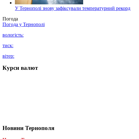
У Тернополі знову зафіксували температурний рекорд
Погода
Погода у
Тернополі
вологість:
тиск:
вітер:
Курси валют
Новини Тернополя