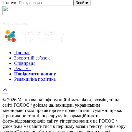
Пошук
Знайти
Про нас
Зворотній зв’язок
Співпраця
Реклама
Повідомити новину
Редакційна політика
© 2026 Усі права на інформаційні матеріали, розміщені на
сайті ГОЛОС / golos.te.ua, захищені українським
законодавством про авторське право та інші суміжні права.
При використанні, передруку інформаційних та
фото-,відеоматеріалів сайту, гіперпосилання на ГОЛОС /
golos.te.ua має міститися в першому абзаці тексту. Точка зору
редакції може не збігатися з точкою зору автора, а усі