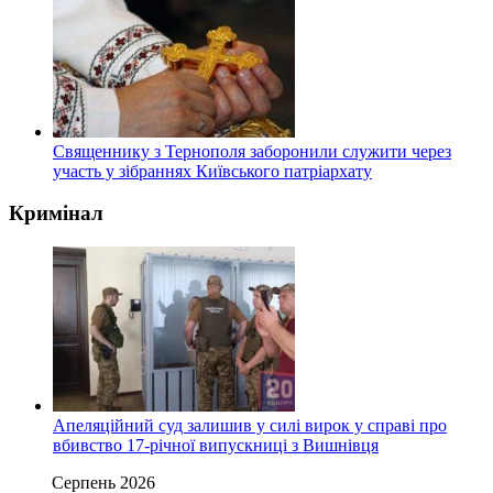
Священнику з Тернополя заборонили служити через
участь у зібраннях Київського патріархату
Кримінал
Апеляційний суд залишив у силі вирок у справі про
вбивство 17-річної випускниці з Вишнівця
Серпень 2026