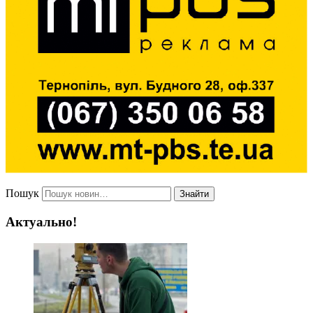
Пошук
Знайти
Актуально!