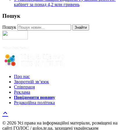
кабінет за понад 4,2 млн гривень
Пошук
Пошук
Знайти
Про нас
Зворотній зв’язок
Співпраця
Реклама
Повідомити новину
Редакційна політика
© 2026 Усі права на інформаційні матеріали, розміщені на
сайті ГОЛОС / golos.te.ua, захищені українським