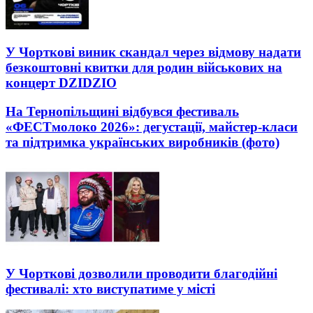
У Чорткові виник скандал через відмову надати
безкоштовні квитки для родин військових на
концерт DZIDZIO
На Тернопільщині відбувся фестиваль
«ФЕСТмолоко 2026»: дегустації, майстер-класи
та підтримка українських виробників (фото)
У Чорткові дозволили проводити благодійні
фестивалі: хто виступатиме у місті