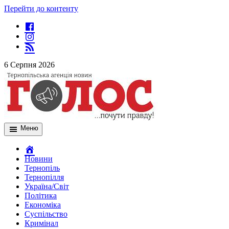
Перейти до контенту
6 Серпня 2026
Меню
Новини
Тернопіль
Тернопілля
Україна/Світ
Політика
Економіка
Суспільство
Кримінал