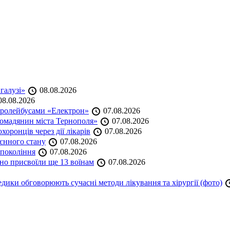
 галузі»
08.08.2026
8.08.2026
тролейбусами «Електрон»
07.08.2026
омадянин міста Тернополя»
07.08.2026
оронців через дії лікарів
07.08.2026
оєнного стану
07.08.2026
 покоління
07.08.2026
но присвоїли ще 13 воїнам
07.08.2026
дики обговорюють сучасні методи лікування та хірургії (фото)