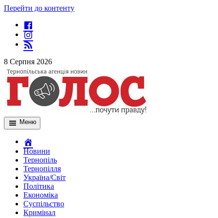
Перейти до контенту
8 Серпня 2026
Меню
Новини
Тернопіль
Тернопілля
Україна/Світ
Політика
Економіка
Суспільство
Кримінал