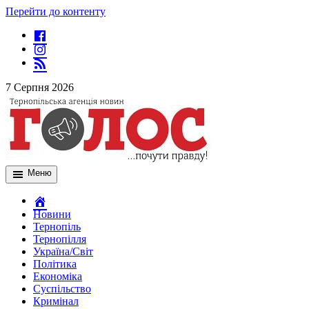
Перейти до контенту
7 Серпня 2026
Меню
Новини
Тернопіль
Тернопілля
Україна/Світ
Політика
Економіка
Суспільство
Кримінал