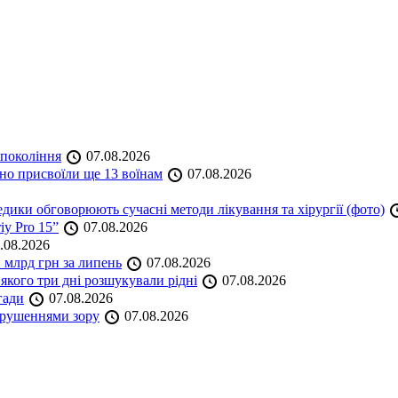
 покоління
07.08.2026
но присвоїли ще 13 воїнам
07.08.2026
дики обговорюють сучасні методи лікування та хірургії (фото)
iy Pro 15”
07.08.2026
.08.2026
 млрд грн за липень
07.08.2026
якого три дні розшукували рідні
07.08.2026
гади
07.08.2026
порушеннями зору
07.08.2026