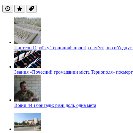
Останні
Популярні
Теги
Пантеон Героїв у Тернополі: простір пам’яті, що об’єднує
Звання «Почесний громадянин міста Тернополя» посмерт
Воїни 44-ї бригади: різні долі, одна мета