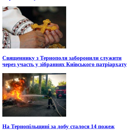
Священнику з Тернополя заборонили служити
через участь у зібраннях Київського патріархату
На Тернопільщині за добу сталося 14 пожеж