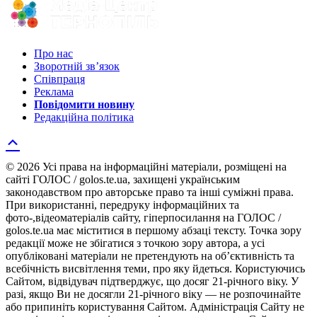
Про нас
Зворотній зв’язок
Співпраця
Реклама
Повідомити новину
Редакційна політика
© 2026 Усі права на інформаційні матеріали, розміщені на
сайті ГОЛОС / golos.te.ua, захищені українським
законодавством про авторське право та інші суміжні права.
При використанні, передруку інформаційних та
фото-,відеоматеріалів сайту, гіперпосилання на ГОЛОС /
golos.te.ua має міститися в першому абзаці тексту. Точка зору
редакції може не збігатися з точкою зору автора, а усі
опубліковані матеріали не претендують на об’єктивність та
всебічність висвітлення теми, про яку йдеться. Користуючись
Сайтом, відвідувач підтверджує, що досяг 21-річного віку. У
разі, якщо Ви не досягли 21-річного віку — не розпочинайте
або припиніть користування Сайтом. Адміністрація Сайту не