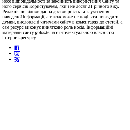
несе відповідальності за законність використання Сайту та
його сервісів Користувачем, який не досяг 21-річного віку.
Редакція не відповідає за достовірність та тлумачення
наведеної інформації, а також може не поділяти погляди та
думки, висловлені читачами сайту в коментарях до статей, а
сам ресурс виконує винятково роль носія. Інформаційні
матеріали сайту golos.te.ua є інтелектуальною власністю
інтернет-ресурсу