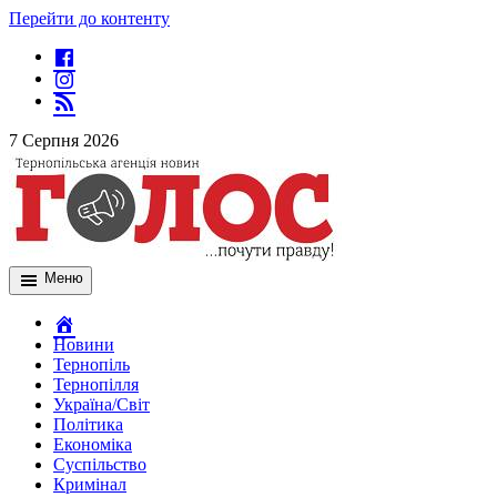
Перейти до контенту
7 Серпня 2026
Меню
Новини
Тернопіль
Тернопілля
Україна/Світ
Політика
Економіка
Суспільство
Кримінал