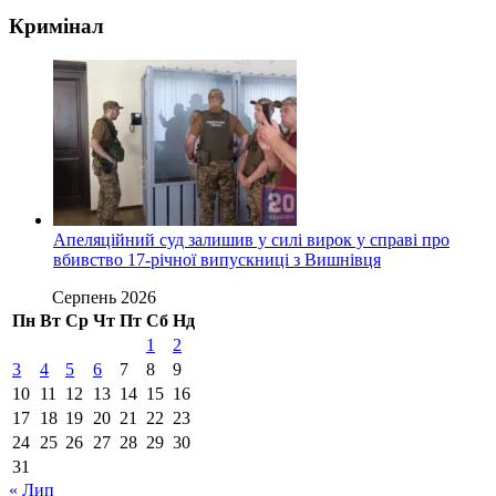
Кримінал
Апеляційний суд залишив у силі вирок у справі про
вбивство 17-річної випускниці з Вишнівця
Серпень 2026
Пн
Вт
Ср
Чт
Пт
Сб
Нд
1
2
3
4
5
6
7
8
9
10
11
12
13
14
15
16
17
18
19
20
21
22
23
24
25
26
27
28
29
30
31
« Лип