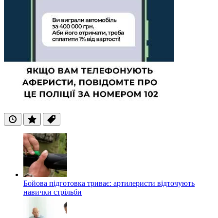
Останні
Популярні
Теги
Бойова підготовка триває: артилеристи відточують
навички стрільби