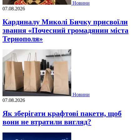
Новини
07.08.2026
Кардиналу Миколі Бичку присвоїли
звання «Почесний громадянин міста
Тернополя»
Новини
07.08.2026
Як зберігати крафтові пакети, щоб
вони не втратили вигляд?