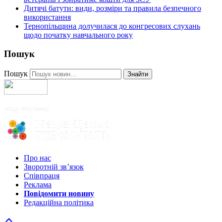
Дитячі батути: види, розміри та правила безпечного
використання
Тернопільщина долучилася до конгресових слухань
щодо початку навчального року
Пошук
Пошук
Знайти
Про нас
Зворотній зв’язок
Співпраця
Реклама
Повідомити новину
Редакційна політика