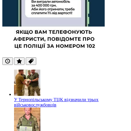
Останні
Популярні
Теги
У Тернопільському ТЦК відзначили трьох
військовослужбовців