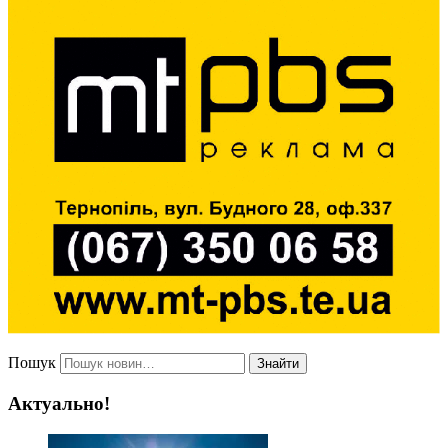
Пошук
Знайти
Актуально!