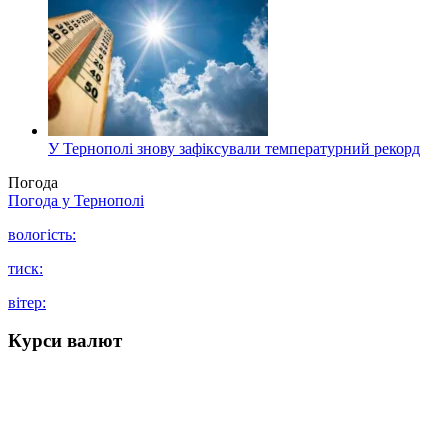
У Тернополі знову зафіксували температурний рекорд
Погода
Погода у
Тернополі
вологість:
тиск:
вітер:
Курси валют