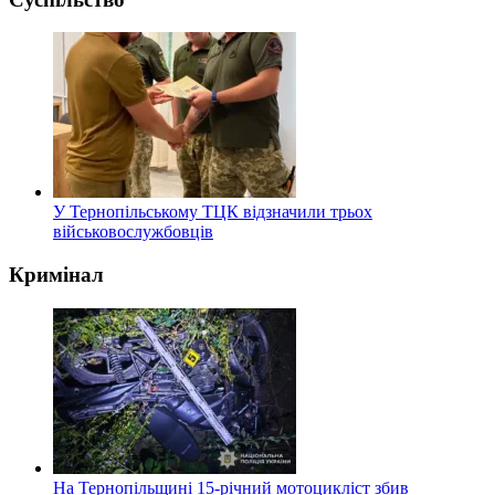
У Тернопільському ТЦК відзначили трьох
військовослужбовців
Кримінал
На Тернопільщині 15-річний мотоцикліст збив