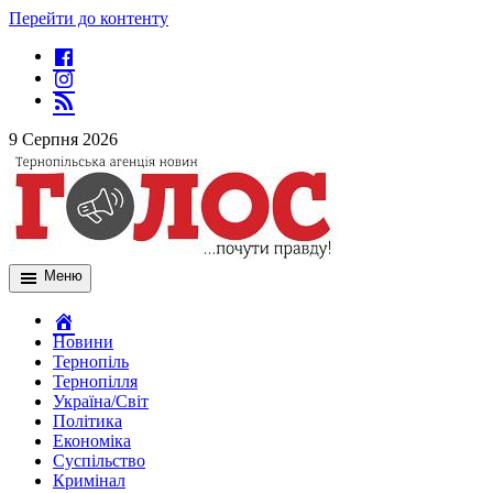
Перейти до контенту
9 Серпня 2026
Меню
Новини
Тернопіль
Тернопілля
Україна/Світ
Політика
Економіка
Суспільство
Кримінал