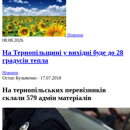
Новини
08.08.2026
На Тернопільщині у вихідні буде до 28
градусів тепла
Новини
Остап Кузьменко ·
17.07.2018
На тернопільських перевізників
склали 579 адмін матеріалів