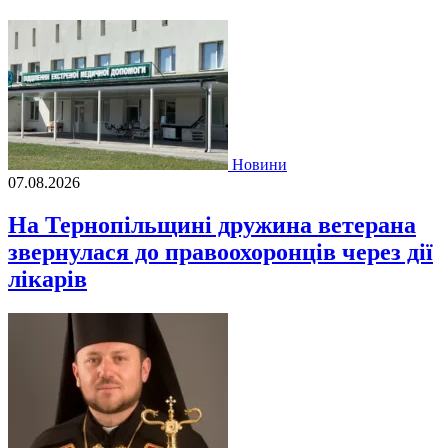
Новини
07.08.2026
На Тернопільщині дружина ветерана
звернулася до правоохоронців через дії
лікарів