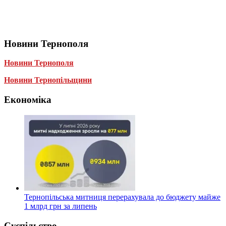
Новини Тернополя
Новини Тернополя
Новини Тернопільщини
Економіка
Тернопільська митниця перерахувала до бюджету майже
1 млрд грн за липень
Суспільство