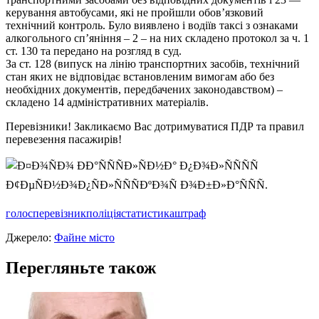
керування автобусами, які не пройшли обов’язковий
технічний контроль. Було виявлено і водіїв таксі з ознаками
алкогольного сп’яніння – 2 – на них складено протокол за ч. 1
ст. 130 та передано на розгляд в суд.
За ст. 128 (випуск на лінію транспортних засобів, технічний
стан яких не відповідає встановленим вимогам або без
необхідних документів, передбачених законодавством) –
складено 14 адміністративних матеріалів.
Перевізники! Закликаємо Вас дотримуватися ПДР та правил
перевезення пасажирів!
голос
перевізник
поліція
статистика
штраф
Джерело:
Файне місто
Перегляньте також