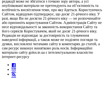
редакції може не збігатися з точкою зору автора, а усі
опубліковані матеріали не претендують на об’єктивність та
всебічність висвітлення теми, про яку йдеться. Користуючись
Сайтом, відвідувач підтверджує, що досяг 21-річного віку. У
разі, якщо Ви не досягли 21-річного віку — не розпочинайте
або припиніть користування Сайтом. Адміністрація Сайту не
несе відповідальності за законність використання Сайту та
його сервісів Користувачем, який не досяг 21-річного віку.
Редакція не відповідає за достовірність та тлумачення
наведеної інформації, а також може не поділяти погляди та
думки, висловлені читачами сайту в коментарях до статей, а
сам ресурс виконує винятково роль носія. Інформаційні
матеріали сайту golos.te.ua є інтелектуальною власністю
інтернет-ресурсу