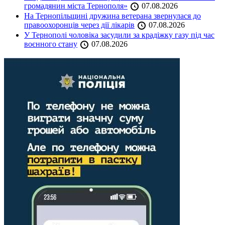
громадянин міста Тернополя»
07.08.2026
На Тернопільщині дружина ветерана звернулася до
правоохоронців через дії лікарів
07.08.2026
У Тернополі чоловіка засудили за крадіжку газу під час
воєнного стану
07.08.2026