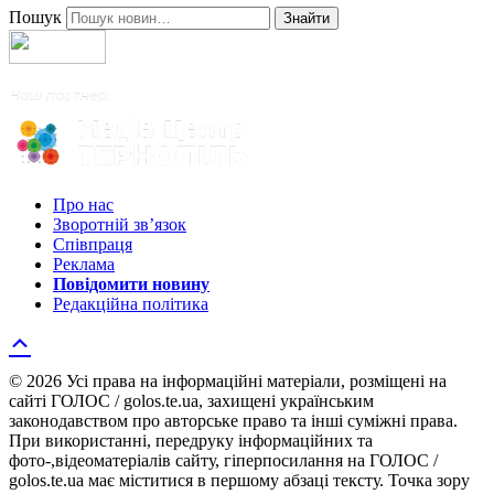
Пошук
Знайти
Про нас
Зворотній зв’язок
Співпраця
Реклама
Повідомити новину
Редакційна політика
© 2026 Усі права на інформаційні матеріали, розміщені на
сайті ГОЛОС / golos.te.ua, захищені українським
законодавством про авторське право та інші суміжні права.
При використанні, передруку інформаційних та
фото-,відеоматеріалів сайту, гіперпосилання на ГОЛОС /
golos.te.ua має міститися в першому абзаці тексту. Точка зору