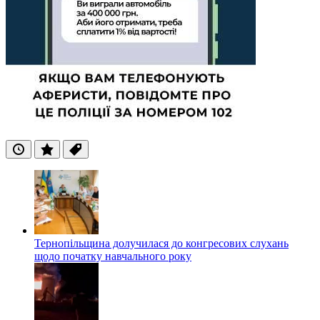
Останні
Популярні
Теги
Тернопільщина долучилася до конгресових слухань
щодо початку навчального року