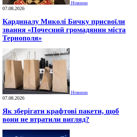
Новини
07.08.2026
Кардиналу Миколі Бичку присвоїли
звання «Почесний громадянин міста
Тернополя»
Новини
07.08.2026
Як зберігати крафтові пакети, щоб
вони не втратили вигляд?