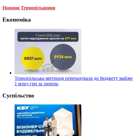
Новини Тернопільщини
Економіка
Тернопільська митниця перерахувала до бюджету майже
1 млрд грн за липень
Суспільство