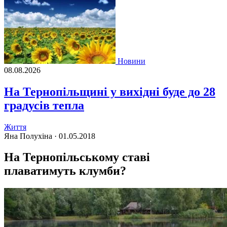
Новини
08.08.2026
На Тернопільщині у вихідні буде до 28
градусів тепла
Життя
Яна Полухіна ·
01.05.2018
На Тернопільському ставі
плаватимуть клумби?