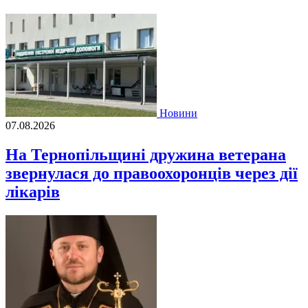
Новини
07.08.2026
На Тернопільщині дружина ветерана
звернулася до правоохоронців через дії
лікарів