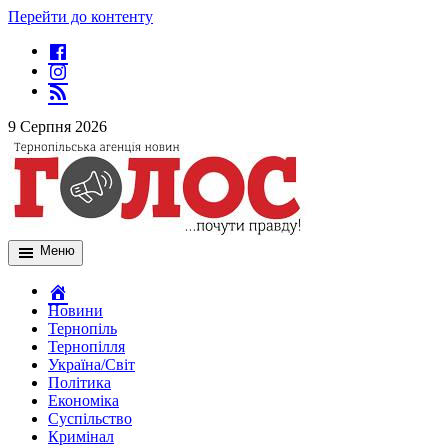
Перейти до контенту
9 Серпня 2026
Меню
Новини
Тернопіль
Тернопілля
Україна/Світ
Політика
Економіка
Суспільство
Кримінал