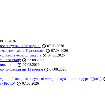
8.08.2026
тролейбусами «Електрон»
07.08.2026
омадянин міста Тернополя»
07.08.2026
оронців через дії лікарів
07.08.2026
оєнного стану
07.08.2026
 покоління
07.08.2026
но присвоїли ще 13 воїнам
07.08.2026
дики обговорюють сучасні методи лікування та хірургії (фото)
iy Pro 15”
07.08.2026