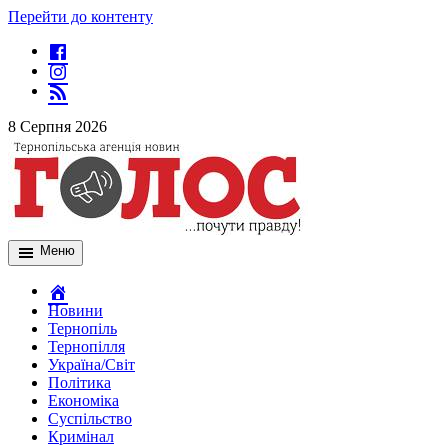
Перейти до контенту
8 Серпня 2026
Меню
Новини
Тернопіль
Тернопілля
Україна/Світ
Політика
Економіка
Суспільство
Кримінал