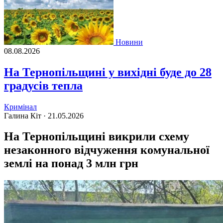
Новини
08.08.2026
На Тернопільщині у вихідні буде до 28
градусів тепла
Кримінал
Галина Кіт ·
21.05.2026
На Тернопільщині викрили схему
незаконного відчуження комунальної
землі на понад 3 млн грн