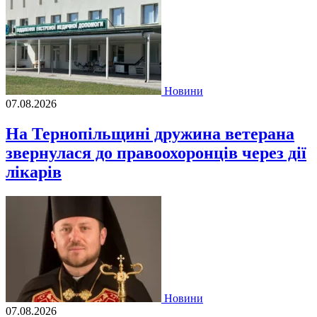
Новини
07.08.2026
На Тернопільщині дружина ветерана
звернулася до правоохоронців через дії
лікарів
Новини
07.08.2026