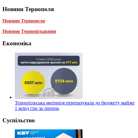
Новини Тернополя
Новини Тернополя
Новини Тернопільщини
Економіка
Тернопільська митниця перерахувала до бюджету майже
1 млрд грн за липень
Суспільство