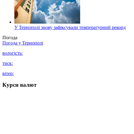
У Тернополі знову зафіксували температурний рекорд
Погода
Погода у
Тернополі
вологість:
тиск:
вітер:
Курси валют