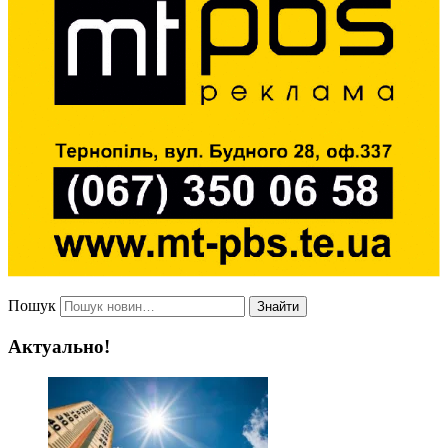
Пошук
Знайти
Актуально!