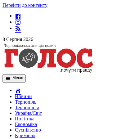
Перейти до контенту
8 Серпня 2026
Меню
Новини
Тернопіль
Тернопілля
Україна/Світ
Політика
Економіка
Суспільство
Кримінал