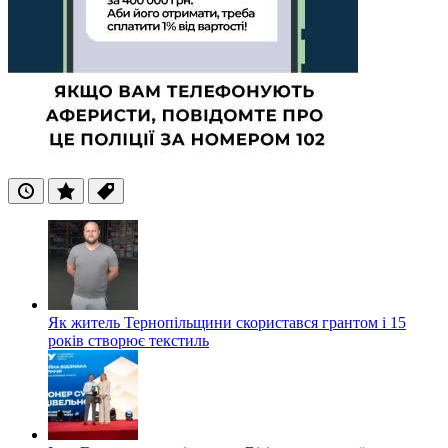
Останні
Популярні
Теги
Як житель Тернопільщини скористався грантом і 15
років створює текстиль