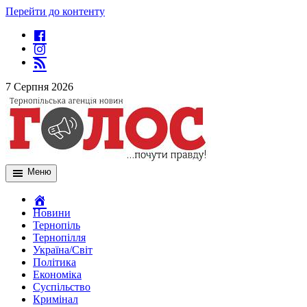
Перейти до контенту
7 Серпня 2026
Меню
Новини
Тернопіль
Тернопілля
Україна/Світ
Політика
Економіка
Суспільство
Кримінал