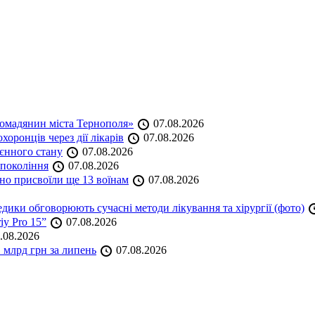
омадянин міста Тернополя»
07.08.2026
оронців через дії лікарів
07.08.2026
оєнного стану
07.08.2026
 покоління
07.08.2026
но присвоїли ще 13 воїнам
07.08.2026
дики обговорюють сучасні методи лікування та хірургії (фото)
iy Pro 15”
07.08.2026
.08.2026
 млрд грн за липень
07.08.2026