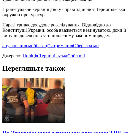
Процесуальне керівництво у справі здійснює Тернопільська
окружна прокуратура.
Наразі триває досудове розслідування. Відповідно до
Конституції України, особа вважається невинуватою, доки її
вину не доведено в установленому законом порядку.
анулювання мобілізації
затримання
Обергі
схеми
Джерело:
Поліція Тернопільської області
Перегляньте також
На Тернопільщині затримали посадовця ТЦК за