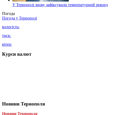
У Тернополі знову зафіксували температурний рекорд
Погода
Погода у
Тернополі
вологість:
тиск:
вітер:
Курси валют
Новини Тернополя
Новини Тернополя