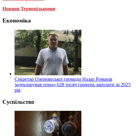
Новини Тернопільщини
Економіка
Секретар Озернянської громади Назар Романів
задекларував понад 628 тисяч гривень зарплати за 2025
рік
Суспільство