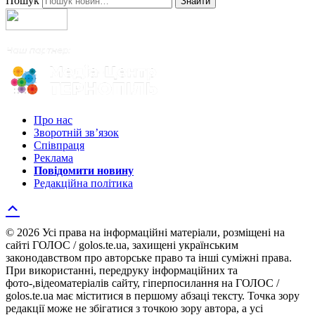
Пошук
Знайти
Про нас
Зворотній зв’язок
Співпраця
Реклама
Повідомити новину
Редакційна політика
© 2026 Усі права на інформаційні матеріали, розміщені на
сайті ГОЛОС / golos.te.ua, захищені українським
законодавством про авторське право та інші суміжні права.
При використанні, передруку інформаційних та
фото-,відеоматеріалів сайту, гіперпосилання на ГОЛОС /
golos.te.ua має міститися в першому абзаці тексту. Точка зору
редакції може не збігатися з точкою зору автора, а усі