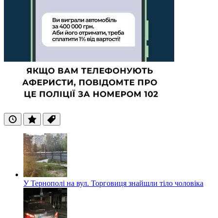
Останні
Популярні
Теги
У Тернополі на вул. Торговиця знайшли тіло чоловіка