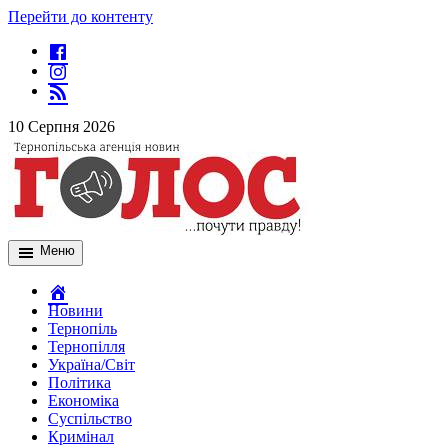
Перейти до контенту
10 Серпня 2026
Меню
Новини
Тернопіль
Тернопілля
Україна/Світ
Політика
Економіка
Суспільство
Кримінал