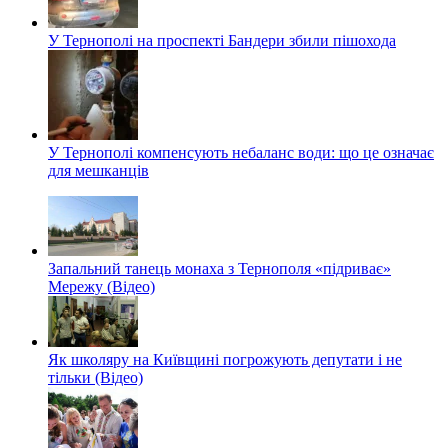
У Тернополі на проспекті Бандери збили пішохода
У Тернополі компенсують небаланс води: що це означає
для мешканців
Запальний танець монаха з Тернополя «підриває»
Мережу (Відео)
Як школяру на Київщині погрожують депутати і не
тільки (Відео)