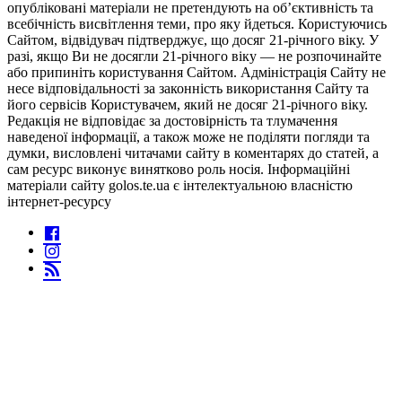
опубліковані матеріали не претендують на об’єктивність та
всебічність висвітлення теми, про яку йдеться. Користуючись
Сайтом, відвідувач підтверджує, що досяг 21-річного віку. У
разі, якщо Ви не досягли 21-річного віку — не розпочинайте
або припиніть користування Сайтом. Адміністрація Сайту не
несе відповідальності за законність використання Сайту та
його сервісів Користувачем, який не досяг 21-річного віку.
Редакція не відповідає за достовірність та тлумачення
наведеної інформації, а також може не поділяти погляди та
думки, висловлені читачами сайту в коментарях до статей, а
сам ресурс виконує винятково роль носія. Інформаційні
матеріали сайту golos.te.ua є інтелектуальною власністю
інтернет-ресурсу